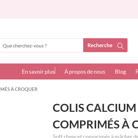
Recherche
echerche
En savoir plus
À propos de nous
Blog
RIMÉS À CROQUER
COLIS CALCIUM 
COMPRIMÉS À 
Soft chew et comprimés à mâcher de 