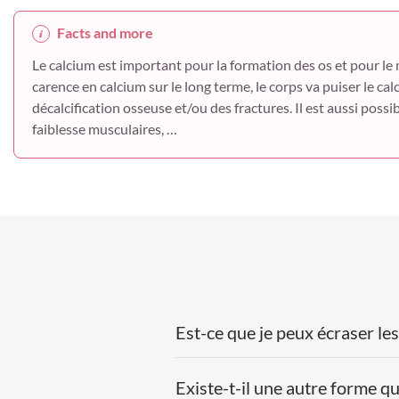
Facts and more
Le calcium est important pour la formation des os et pour le 
carence en calcium sur le long terme, le corps va puiser le ca
décalcification osseuse et/ou des fractures. Il est aussi possi
faiblesse musculaires, …
Est-ce que je peux écraser les
Existe-t-il une autre forme 