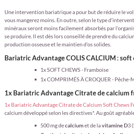
Une intervention bariatrique a pour but de réduire le vo
vous mangerez moins. En outre, selon le type d'interventi
minéraux seront moins facilement absorbés par l'organi
se produire. Il est dès lors conseillé de prendre du calci
production osseuse et le maintien d'os solides.
Bariatric Advantage COLIS CALCIUM : soft
1x SOFT CHEWS - Framboise
1x COMPRIMÉS À CROQUER - Pêche-
1x Bariatric Advantage Citrate de calcium 
1x Bariatric Advantage Citrate de Calcium Soft Chews 
calcium
développé selon les directives*
. Au goût agréable
500 mg de
calcium
et de la
vitamine D
3 