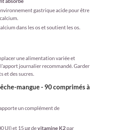
ent absorbé
 environnement gastrique acide pour être
calcium.
alcium dans les os et soutient les os.
placer une alimentation variée et
ter l'apport journalier recommandé. Garder
s et des sucres.
 pêche-mangue - 90 comprimés à
pporte un complément de
0 UI) et 15 μg de
vitamine K2
par