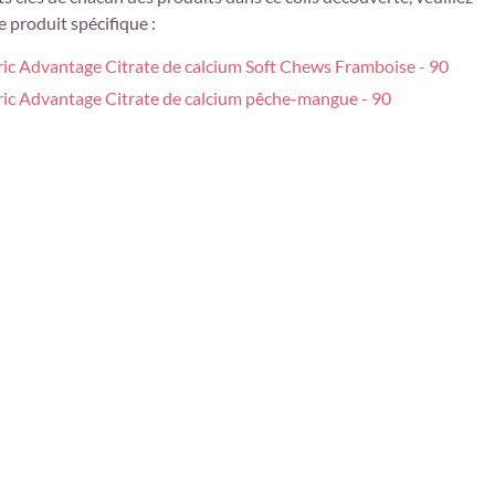
e produit spécifique :
ric Advantage Citrate de calcium Soft Chews Framboise - 90
ric Advantage Citrate de calcium pêche-mangue - 90