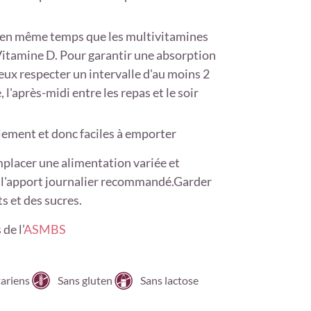
 en même temps que les multivitamines
tamine D. Pour garantir une absorption
eux respecter un intervalle d'au moins 2
, l'après-midi entre les repas et le soir
lement et donc faciles à emporter
placer une alimentation variée et
ter l'apport journalier recommandé.Garder
s et des sucres.
 de l’
ASMBS
ariens
Sans gluten
Sans lactose