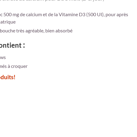
 500 mg de calcium et de la Vitamine D3 (500 UI), pour après
iatrique
 bouche très agréable, bien absorbé
:
contient
ews
més à croquer
duits!