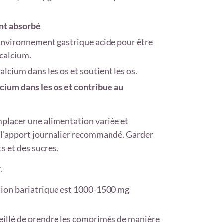
ent absorbé
 environnement gastrique acide pour être
calcium.
alcium dans les os et soutient les os.
lcium dans les os et contribue au
placer une alimentation variée et
ter l'apport journalier recommandé. Garder
s et des sucres.
.
ion bariatrique est 1000-1500 mg
seillé de prendre les comprimés de manière