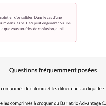
maintien d’os solides. Dans le cas d’une
lcium dans les os. Ceci peut engendrer ou une
ble que vous soufriez de confusion, oubli,
Questions fréquemment posées
 comprimés de calcium et les diluer dans un liquide ?
que les comprimés à croquer du Bariatric Advantage C