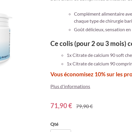
Complément alimentaire avec
chaque type de chirurgie bar
Goût délicieux, sensation en
Ce colis (pour 2 ou 3 mois) 
1x Citrate de calcium 90 soft ch
1x Citrate de calcium 90 compri
Vous économisez 10% sur les pro
Plus d'informations
71,90 €
79,90 €
Qté