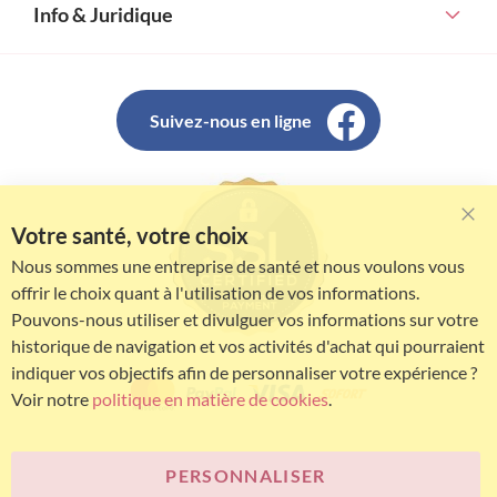
Info & Juridique
Suivez-nous en ligne
Votre santé, votre choix
Clo
Coo
Nous sommes une entreprise de santé et nous voulons vous
Bar
offrir le choix quant à l'utilisation de vos informations.
Pouvons-nous utiliser et divulguer vos informations sur votre
historique de navigation et vos activités d'achat qui pourraient
indiquer vos objectifs afin de personnaliser votre expérience ?
Voir notre
politique en matière de cookies
.
PERSONNALISER
© Bariatric Advantage® est une marque du groupe