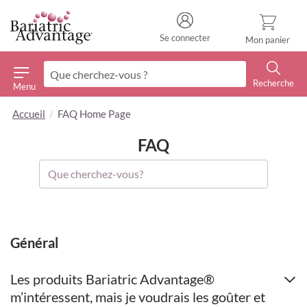
Se connecter
Mon panier
Recherche
Menu
Recherche
Accueil
FAQ Home Page
FAQ
Général
Les produits Bariatric Advantage®
m’intéressent, mais je voudrais les goûter et