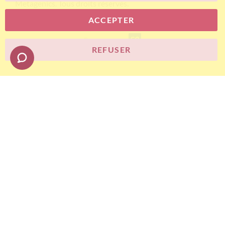
Metagenics. Tous droits réservés.
ACCEPTER
E-commerce
REFUSER