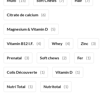
Multi
(15)
Soft Chews
(7)
Hair
(7)
Citrate de calcium
(6)
Magnesium & Vitamin D
(5)
Vitamin B12 I.F.
(4)
Whey
(4)
Zinc
(3)
Prenatal
(3)
Soft chews
(2)
Fer
(1)
Colis Découverte
(1)
Vitamin D
(1)
Nutri Total
(1)
Nutritotal
(1)