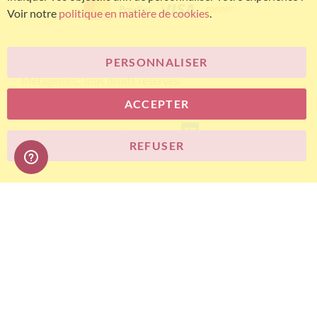
Voir notre
politique en matière de cookies
.
PERSONNALISER
© Bariatric Advantage® est une marque du groupe
Metagenics. Tous droits réservés.
ACCEPTER
E-commerce
REFUSER