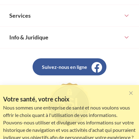
Services
Info & Juridique
Suivez-nous en ligne
Votre santé, votre choix
Clo
Coo
Nous sommes une entreprise de santé et nous voulons vous
Bar
offrir le choix quant à l'utilisation de vos informations.
Pouvons-nous utiliser et divulguer vos informations sur votre
historique de navigation et vos activités d'achat qui pourraient
indiquer vos objectifs afin de personnaliser votre expérience ?