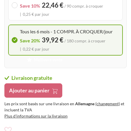
22,46 €
the
Save 10%
/ 90 compr. à croquer
images
0,25 € par jour
gallery
Tous les 6 mois - 1 COMPR. À CROQUER/jour
39,92 €
Save 20%
/ 180 compr. à croquer
0,22 € par jour
Meilleure vente
Livraison gratuite
Ajouter au panier
Les prix sont basés sur une livraison en
Allemagne
(changement)
et
incluent la TVA
Plus d'informations sur la livraison