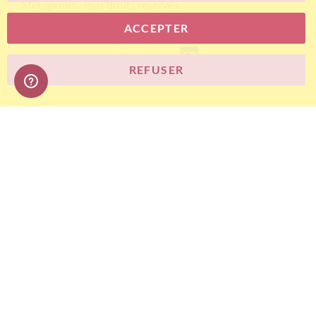
Metagenics. Tous droits réservés.
ACCEPTER
E-commerce
REFUSER