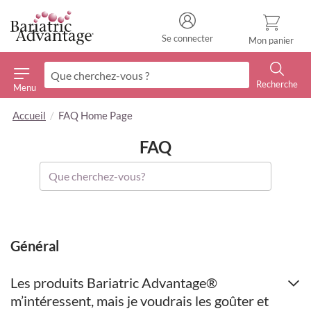
Se connecter
Mon panier
Recherche
Menu
Recherche
Accueil
FAQ Home Page
FAQ
Général
Les produits Bariatric Advantage®
m’intéressent, mais je voudrais les goûter et