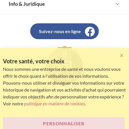
Info & Juridique
Suivez-nous en ligne
Votre santé, votre choix
Clo
Coo
Nous sommes une entreprise de santé et nous voulons vous
Bar
offrir le choix quant à l'utilisation de vos informations.
Pouvons-nous utiliser et divulguer vos informations sur votre
historique de navigation et vos activités d'achat qui pourraient
indiquer vos objectifs afin de personnaliser votre expérience ?
Voir notre
politique en matière de cookies
.
PERSONNALISER
© Bariatric Advantage® est une marque du groupe