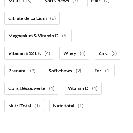
Multi
(15)
Soft Chews
(7)
Hair
(7)
Citrate de calcium
(6)
Magnesium & Vitamin D
(5)
Vitamin B12 I.F.
(4)
Whey
(4)
Zinc
(3)
Prenatal
(3)
Soft chews
(2)
Fer
(1)
Colis Découverte
(1)
Vitamin D
(1)
Nutri Total
(1)
Nutritotal
(1)