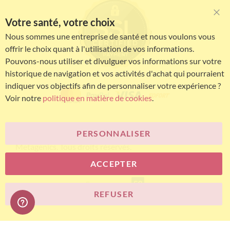
Votre santé, votre choix
Clo
Coo
Nous sommes une entreprise de santé et nous voulons vous
Bar
offrir le choix quant à l'utilisation de vos informations.
Pouvons-nous utiliser et divulguer vos informations sur votre
historique de navigation et vos activités d'achat qui pourraient
indiquer vos objectifs afin de personnaliser votre expérience ?
Voir notre
politique en matière de cookies
.
PERSONNALISER
© Bariatric Advantage® est une marque du groupe
Metagenics. Tous droits réservés.
ACCEPTER
E-commerce
REFUSER