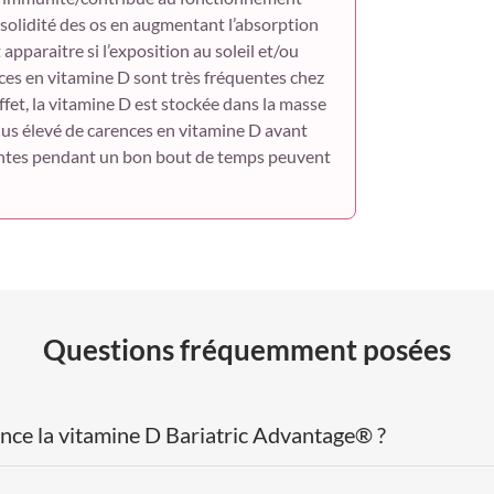
solidité des os en augmentant l’absorption
pparaitre si l’exposition au soleil et/ou
ences en vitamine D sont très fréquentes chez
ffet, la vitamine D est stockée dans la masse
lus élevé de carences en vitamine D avant
sentes pendant un bon bout de temps peuvent
Questions fréquemment posées
ce la vitamine D Bariatric Advantage® ?