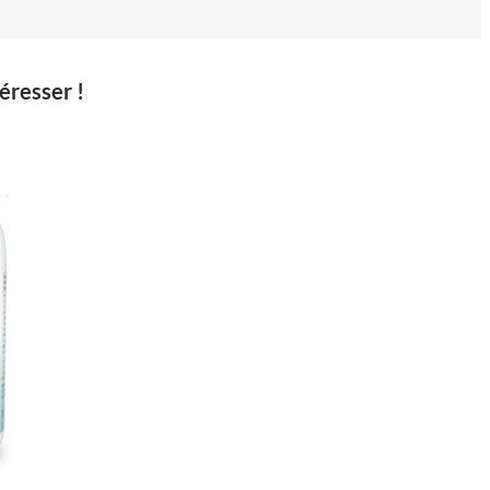
éresser !