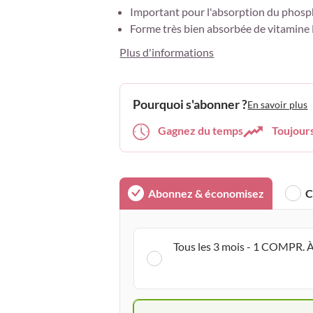
Important pour l'absorption du phosp
Forme très bien absorbée de vitamine 
Plus d'informations
Pourquoi s'abonner ?
En savoir plus
Gagnez du temps
Toujour
Abonnez & économisez
C
Tous les 3 mois - 1 COMPR