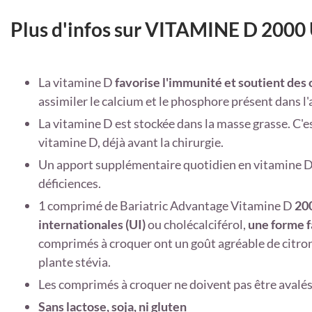
Plus d'infos sur VITAMINE D 2000 
La vitamine D
favorise l'immunité et soutient des 
assimiler le calcium et le phosphore présent dans l
La vitamine D est stockée dans la masse grasse. C'es
vitamine D, déjà avant la chirurgie.
Un apport supplémentaire quotidien en vitamine D 
déficiences.
1 comprimé de Bariatric Advantage Vitamine D
20
internationales (UI)
ou cholécalciférol,
une forme 
comprimés à croquer ont un goût agréable de citron
plante stévia.
Les comprimés à croquer ne doivent pas être avalés 
Sans lactose, soja, ni gluten