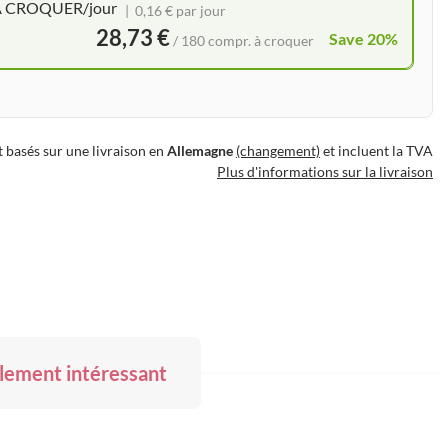
. À CROQUER/jour
0,16 € par jour
28,73 €
Save 20%
/ 180 compr. à croquer
t basés sur une livraison en
Allemagne
(changement)
et incluent la TVA
Plus d'informations sur la livraison
lement intéressant