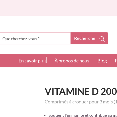
Recherche
echerche
En savoir plus
À propos de nous
Blog
VITAMINE D 200
Comprimés à croquer pour 3 mois (1
Soutient l'immunité et contribue au ma