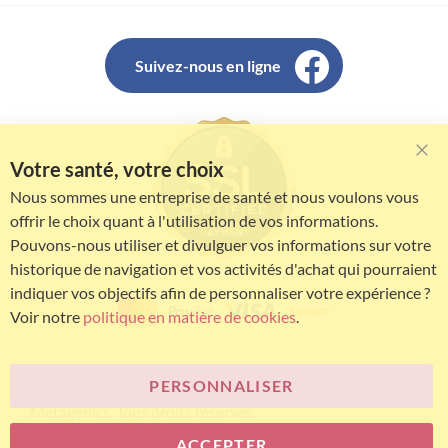
Suivez-nous en ligne
Votre santé, votre choix
Clo
Coo
Nous sommes une entreprise de santé et nous voulons vous
Bar
offrir le choix quant à l'utilisation de vos informations.
Pouvons-nous utiliser et divulguer vos informations sur votre
historique de navigation et vos activités d'achat qui pourraient
indiquer vos objectifs afin de personnaliser votre expérience ?
Voir notre
politique en matière de cookies
.
PERSONNALISER
© Bariatric Advantage® est une marque du groupe
Metagenics. Tous droits réservés.
ACCEPTER