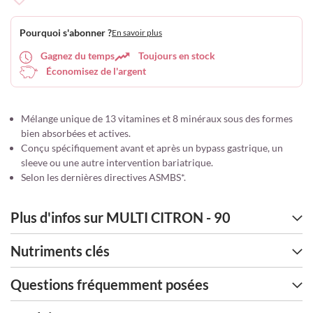
Ajouter
à
Pourquoi s'abonner ?
En savoir plus
ma
liste
Gagnez du temps
Toujours en stock
d’envie
Économisez de l'argent
Mélange unique de 13 vitamines et 8 minéraux sous des formes
bien absorbées et actives.
Conçu spécifiquement avant et après un bypass gastrique, un
sleeve ou une autre intervention bariatrique.
Selon les dernières directives ASMBS*.
Plus d'infos sur MULTI CITRON - 90
Nutriments clés
Questions fréquemment posées