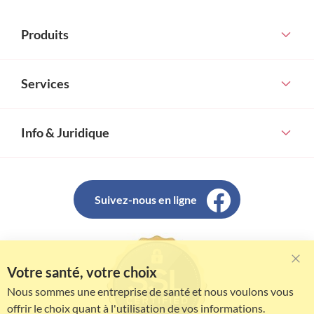
Produits
Services
Info & Juridique
Suivez-nous en ligne
Votre santé, votre choix
Clo
Coo
Nous sommes une entreprise de santé et nous voulons vous
Bar
offrir le choix quant à l'utilisation de vos informations.