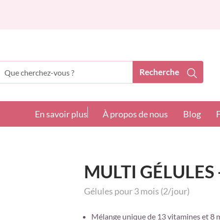
Recherche
echerche
En savoir plus
À propos de nous
Blog
MULTI GÉLULES 
Gélules pour 3 mois (2/jour)
Mélange unique de 13 vitamines et 8 m