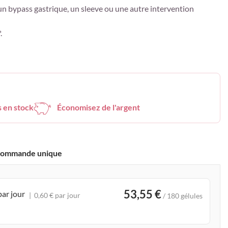
n bypass gastrique, un sleeve ou une autre intervention
.
s en stock
Économisez de l'argent
ommande unique
53,55 €
par jour
0,60 € par jour
/ 180 gélules