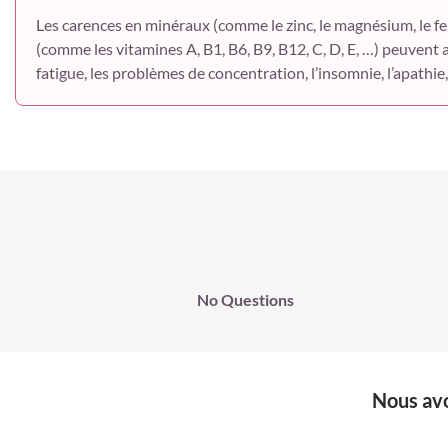
Les carences en minéraux (comme le zinc, le magnésium, le fer,
(comme les vitamines A, B1, B6, B9, B12, C, D, E, …) peuvent a
fatigue, les problèmes de concentration, l’insomnie, l’apathie
No Questions
Nous avo