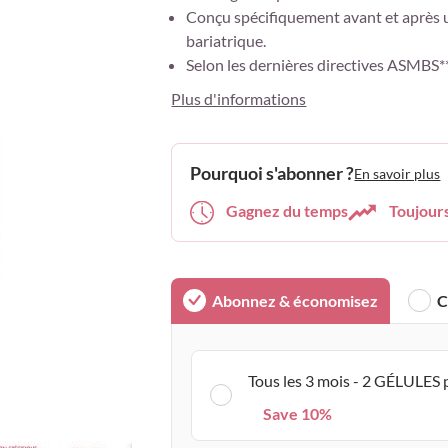
Conçu spécifiquement avant et après u
bariatrique.
Selon les dernières directives ASMBS**
Plus d'informations
Pourquoi s'abonner ?
En savoir plus
Gagnez du temps
Toujour
Abonnez & économisez
C
Tous les 3 mois - 2 GÉLULES 
Save 10%