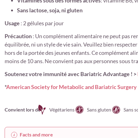
Vitamines sous des formes actives
: vitamine B6, 
Sans lactose, soja, ni gluten
Usage
: 2 gélules par jour
Précaution
: Un complément alimentaire ne peut pas rem
équilibrée, ni un style de vie sain. Veuillez bien respec
hors de la portée des jeunes enfants. Ce complément ali
moins de 10 ans. Ne convient pas aux personnes sous t
Soutenez votre immunité avec Bariatric Advantage ! >
*
American Society for Metabolic and Bariatric Surgery
Convient lors de
Végétariens
Sans gluten
Sans s
Facts and more