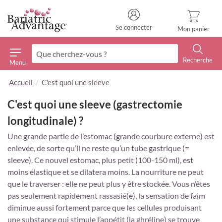
Se connecter
Mon panier
Recherche
Menu
Recherche
Accueil
C'est quoi une sleeve
C'est quoi une sleeve (gastrectomie
longitudinale) ?
Une grande partie de l’estomac (grande courbure externe) est
enlevée, de sorte qu’il ne reste qu’un tube gastrique (=
sleeve). Ce nouvel estomac, plus petit (100-150 ml), est
moins élastique et se dilatera moins. La nourriture ne peut
que le traverser : elle ne peut plus y être stockée. Vous n’êtes
pas seulement rapidement rassasié(e), la sensation de faim
diminue aussi fortement parce que les cellules produisant
une substance qui stimule l’appétit (la ghréline) se trouve