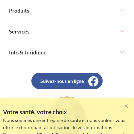
Produits
Services
Info & Juridique
Suivez-nous en ligne
Votre santé, votre choix
Clo
Coo
Nous sommes une entreprise de santé et nous voulons vous
Bar
offrir le choix quant à l'utilisation de vos informations.