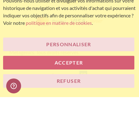
Pouvons-nous utiliser et divulguer vos informations sur votre
historique de navigation et vos activités d'achat qui pourraient
indiquer vos objectifs afin de personnaliser votre expérience ?
Voir notre
politique en matière de cookies
.
PERSONNALISER
© Bariatric Advantage® est une marque du groupe
Metagenics. Tous droits réservés.
ACCEPTER
E-commerce
REFUSER