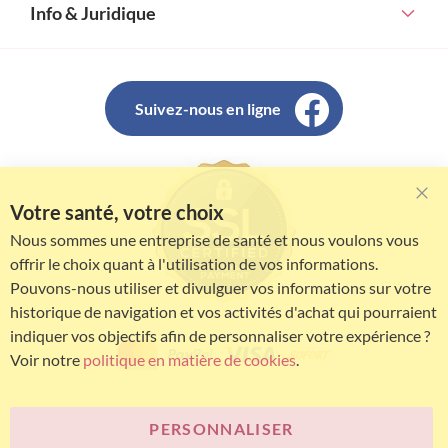
Info & Juridique
Suivez-nous en ligne
Votre santé, votre choix
Clo
Coo
Nous sommes une entreprise de santé et nous voulons vous
Bar
offrir le choix quant à l'utilisation de vos informations.
Pouvons-nous utiliser et divulguer vos informations sur votre
historique de navigation et vos activités d'achat qui pourraient
indiquer vos objectifs afin de personnaliser votre expérience ?
Voir notre
politique en matière de cookies
.
PERSONNALISER
© Bariatric Advantage® est une marque du groupe