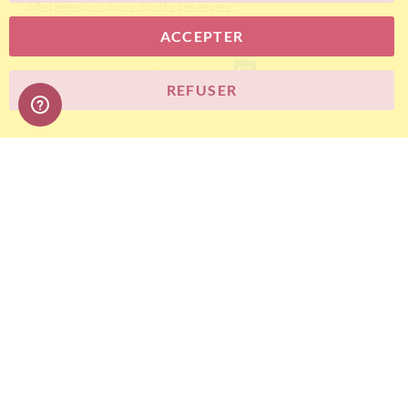
Metagenics. Tous droits réservés.
ACCEPTER
E-commerce
REFUSER