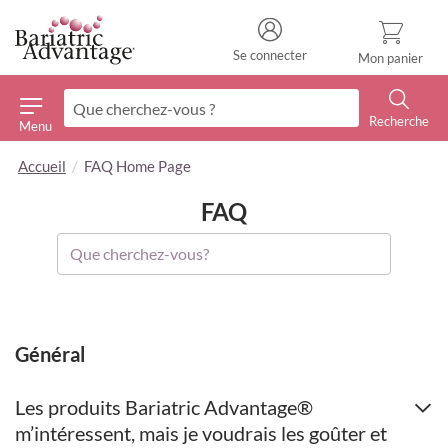
Se connecter
Mon panier
Recherche
Menu
Recherche
Accueil
FAQ Home Page
FAQ
Général
Les produits Bariatric Advantage®
m’intéressent, mais je voudrais les goûter et