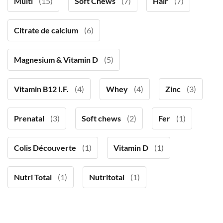
Multi
(15)
Soft Chews
(7)
Hair
(7)
Citrate de calcium
(6)
Magnesium & Vitamin D
(5)
Vitamin B12 I.F.
(4)
Whey
(4)
Zinc
(3)
Prenatal
(3)
Soft chews
(2)
Fer
(1)
Colis Découverte
(1)
Vitamin D
(1)
Nutri Total
(1)
Nutritotal
(1)