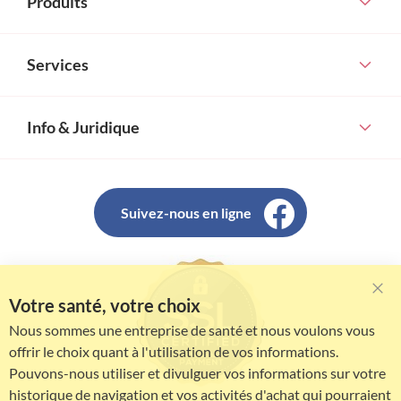
Produits
Services
Info & Juridique
Suivez-nous en ligne
Votre santé, votre choix
Clo
Coo
Nous sommes une entreprise de santé et nous voulons vous
Bar
offrir le choix quant à l'utilisation de vos informations.
Pouvons-nous utiliser et divulguer vos informations sur votre
historique de navigation et vos activités d'achat qui pourraient