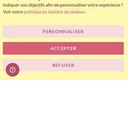
indiquer vos objectifs afin de personnaliser votre expérience ?
Voir notre
politique en matière de cookies
.
PERSONNALISER
© Bariatric Advantage® est une marque du groupe
Metagenics. Tous droits réservés.
ACCEPTER
E-commerce
REFUSER