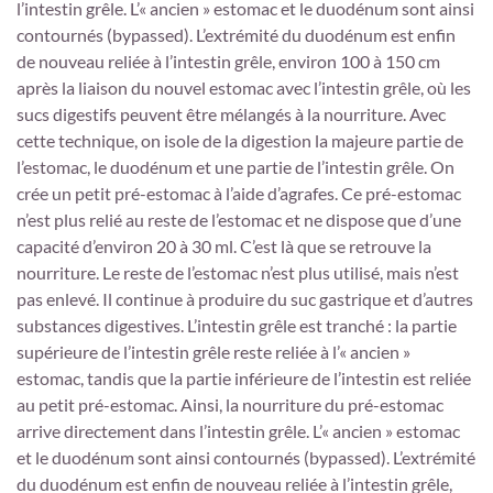
l’intestin grêle. L’« ancien » estomac et le duodénum sont ainsi
contournés (bypassed). L’extrémité du duodénum est enfin
de nouveau reliée à l’intestin grêle, environ 100 à 150 cm
après la liaison du nouvel estomac avec l’intestin grêle, où les
sucs digestifs peuvent être mélangés à la nourriture. Avec
cette technique, on isole de la digestion la majeure partie de
l’estomac, le duodénum et une partie de l’intestin grêle. On
crée un petit pré-estomac à l’aide d’agrafes. Ce pré-estomac
n’est plus relié au reste de l’estomac et ne dispose que d’une
capacité d’environ 20 à 30 ml. C’est là que se retrouve la
nourriture. Le reste de l’estomac n’est plus utilisé, mais n’est
pas enlevé. Il continue à produire du suc gastrique et d’autres
substances digestives. L’intestin grêle est tranché : la partie
supérieure de l’intestin grêle reste reliée à l’« ancien »
estomac, tandis que la partie inférieure de l’intestin est reliée
au petit pré-estomac. Ainsi, la nourriture du pré-estomac
arrive directement dans l’intestin grêle. L’« ancien » estomac
et le duodénum sont ainsi contournés (bypassed). L’extrémité
du duodénum est enfin de nouveau reliée à l’intestin grêle,