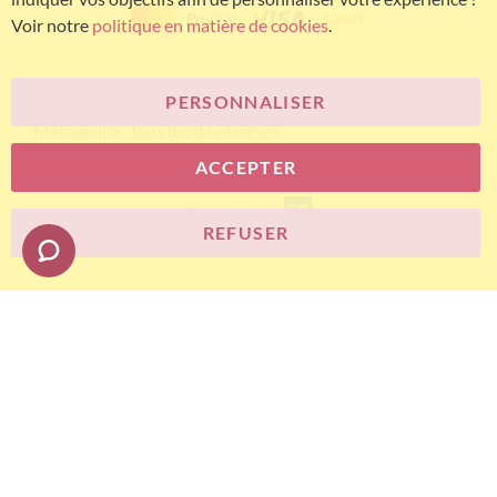
Voir notre
politique en matière de cookies
.
PERSONNALISER
© Bariatric Advantage® est une marque du groupe
Metagenics. Tous droits réservés.
ACCEPTER
E-commerce
REFUSER