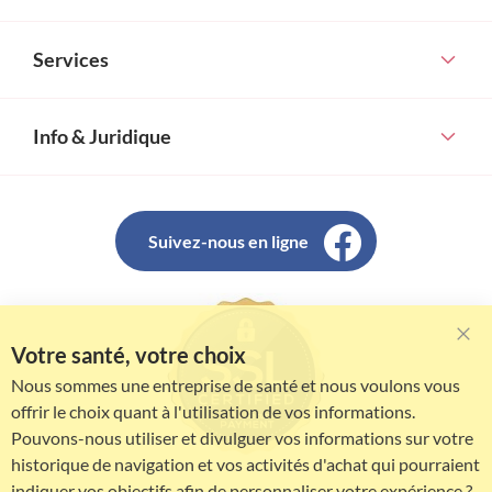
Services
Info & Juridique
Suivez-nous en ligne
Votre santé, votre choix
Clo
Coo
Nous sommes une entreprise de santé et nous voulons vous
Bar
offrir le choix quant à l'utilisation de vos informations.
Pouvons-nous utiliser et divulguer vos informations sur votre
historique de navigation et vos activités d'achat qui pourraient
indiquer vos objectifs afin de personnaliser votre expérience ?