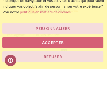
historique de navigation et vos activités d'achat qui pourraient
indiquer vos objectifs afin de personnaliser votre expérience ?
Voir notre
politique en matière de cookies
.
PERSONNALISER
© Bariatric Advantage® est une marque du groupe
Metagenics. Tous droits réservés.
ACCEPTER
E-commerce
REFUSER