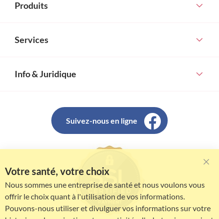
Produits
Services
Info & Juridique
Suivez-nous en ligne
Votre santé, votre choix
Clo
Coo
Nous sommes une entreprise de santé et nous voulons vous
Bar
offrir le choix quant à l'utilisation de vos informations.
Pouvons-nous utiliser et divulguer vos informations sur votre