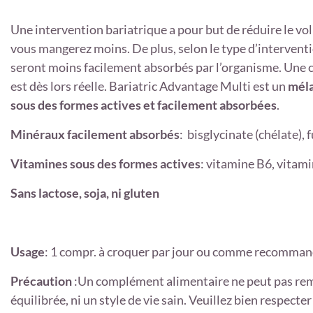
Une intervention bariatrique a pour but de réduire le vo
vous mangerez moins. De plus, selon le type d’interventi
seront moins facilement absorbés par l’organisme. Une 
est dès lors réelle. Bariatric Advantage Multi est un
méla
sous des formes actives et facilement absorbées
.
Minéraux facilement absorbés
: bisglycinate (chélate), 
Vitamines sous des formes actives
: vitamine B6, vitam
Sans lactose, soja, ni gluten
Usage
: 1 compr. à croquer par jour ou comme recomman
Précaution
:Un complément alimentaire ne peut pas rem
équilibrée, ni un style de vie sain. Veuillez bien respec