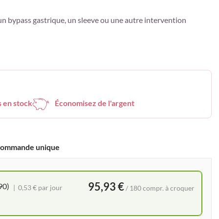
n bypass gastrique, un sleeve ou une autre intervention
s en stock
Économisez de l'argent
ommande unique
95,93 €
90)
0,53 € par jour
/ 180 compr. à croquer