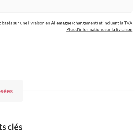
t basés sur une livraison en
Allemagne
(changement)
et incluent la TVA
Plus d'informations sur la livraison
osées
s clés