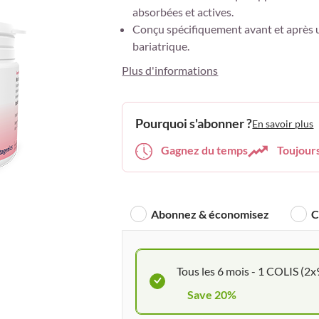
absorbées et actives.
Conçu spécifiquement avant et après u
bariatrique.
Plus d'informations
Pourquoi s'abonner ?
En savoir plus
Gagnez du temps
Toujour
Abonnez & économisez
C
Tous les 6 mois - 1 COLIS (2x
Save 20%