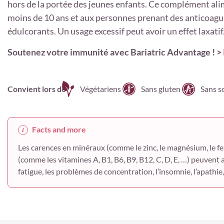
hors de la portée des jeunes enfants. Ce complément ali
moins de 10 ans et aux personnes prenant des anticoagu
édulcorants. Un usage excessif peut avoir un effet laxatif
Soutenez votre immunité avec Bariatric Advantage ! >
Convient lors de
Végétariens
Sans gluten
Sans s
Facts and more
Les carences en minéraux (comme le zinc, le magnésium, le fer,
(comme les vitamines A, B1, B6, B9, B12, C, D, E, …) peuvent a
fatigue, les problèmes de concentration, l’insomnie, l’apathie