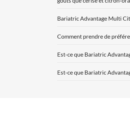
goûts que cerise et citron-ora
Bariatric Advantage Multi Cit
Comment prendre de préféren
Est-ce que Bariatric Advanta
Est-ce que Bariatric Advanta