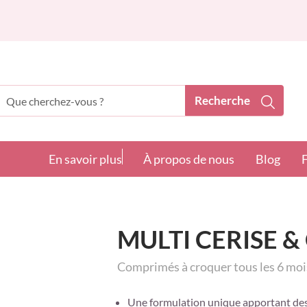
Recherche
echerche
En savoir plus
À propos de nous
Blog
MULTI CERISE &
Comprimés à croquer tous les 6 mois
Une formulation unique apportant des