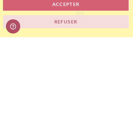
ACCEPTER
E-commerce
REFUSER