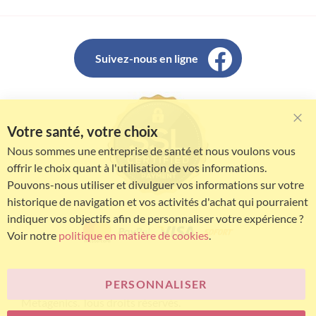
Suivez-nous en ligne
Votre santé, votre choix
Clo
Coo
Nous sommes une entreprise de santé et nous voulons vous
Bar
offrir le choix quant à l'utilisation de vos informations.
Pouvons-nous utiliser et divulguer vos informations sur votre
historique de navigation et vos activités d'achat qui pourraient
indiquer vos objectifs afin de personnaliser votre expérience ?
Voir notre
politique en matière de cookies
.
PERSONNALISER
© Bariatric Advantage® est une marque du groupe
Metagenics. Tous droits réservés.