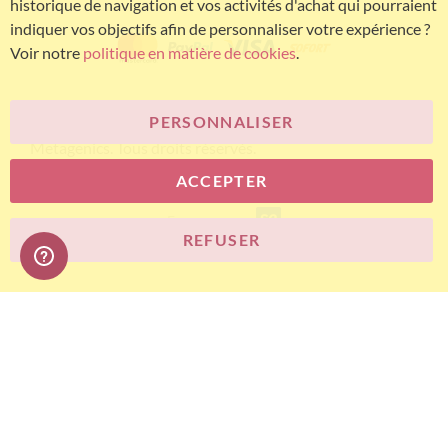
historique de navigation et vos activités d'achat qui pourraient
indiquer vos objectifs afin de personnaliser votre expérience ?
Voir notre
politique en matière de cookies
.
PERSONNALISER
© Bariatric Advantage® est une marque du groupe
Metagenics. Tous droits réservés.
ACCEPTER
E-commerce
REFUSER