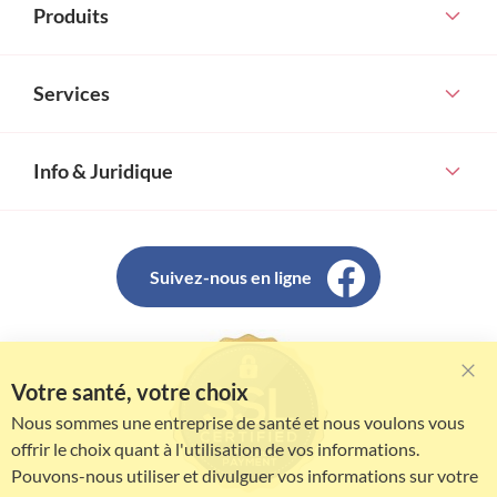
Produits
Services
Info & Juridique
Suivez-nous en ligne
Votre santé, votre choix
Clo
Coo
Nous sommes une entreprise de santé et nous voulons vous
Bar
offrir le choix quant à l'utilisation de vos informations.
Pouvons-nous utiliser et divulguer vos informations sur votre