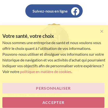
Suivez-nous en ligne
Votre santé, votre choix
Clo
Coo
Nous sommes une entreprise de santé et nous voulons vous
Bar
offrir le choix quant à l'utilisation de vos informations.
Pouvons-nous utiliser et divulguer vos informations sur votre
historique de navigation et vos activités d'achat qui pourraient
indiquer vos objectifs afin de personnaliser votre expérience ?
Voir notre
politique en matière de cookies
.
PERSONNALISER
© Bariatric Advantage® est une marque du groupe
Metagenics. Tous droits réservés.
ACCEPTER