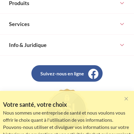
Produits
Services
Info & Juridique
Suivez-nous en ligne
Votre santé, votre choix
Clo
Coo
Nous sommes une entreprise de santé et nous voulons vous
Bar
offrir le choix quant à l'utilisation de vos informations.
Pouvons-nous utiliser et divulguer vos informations sur votre