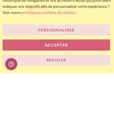
historique de navigation et vos activités d'achat qui pourraient
indiquer vos objectifs afin de personnaliser votre expérience ?
Voir notre
politique en matière de cookies
.
PERSONNALISER
© Bariatric Advantage® est une marque du groupe
Metagenics. Tous droits réservés.
ACCEPTER
E-commerce
REFUSER