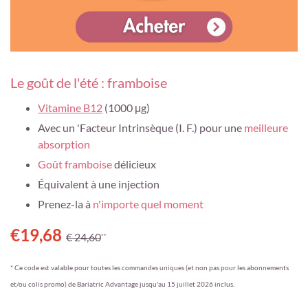
Le goût de l'été : framboise
Vitamine B12
(1000 μg)
Avec un 'Facteur Intrinsèque (I. F.) pour une
meilleure
absorption
Goût framboise
délicieux
Équivalent à une injection
Prenez-la à
n'importe quel moment
€19,68
€ 24,60
**
* Ce code est valable pour toutes les commandes uniques (et non pas pour les abonnements
et/ou colis promo) de Bariatric Advantage jusqu'au 15 juillet 2026 inclus.