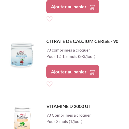
Ajouter au panier
Ajouter
à
CITRATE DE CALCIUM CERISE - 90
ma
90 comprimés à croquer
Pour 1 à 1,5 mois (2-3/jour)
liste
d’envie
Ajouter au panier
Ajouter
à
VITAMINE D 2000 UI
ma
90 Comprimés à croquer
Pour 3 mois (1/jour)
liste