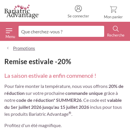
Se connecter
Mon panier
Recherche
Menu
Recherche
Promotions
Remise estivale -20%
La saison estivale a enfin commencé !
Pour faire monter la température, nous vous offrons
20% de
réduction
sur votre prochaine
commande unique
grâce à
notre
code de réduction* SUMMER26
. Ce code est
valable
du 1er juillet 2026 jusqu'au 15 juillet 2026
inclus pour tous
®
les produits Bariatric Advantage
.
Profitez d'un été magnifique.