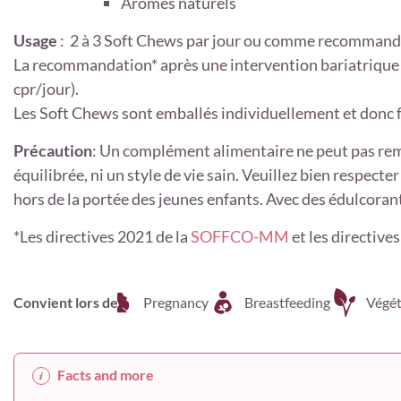
Arômes naturels
Usage
: 2 à 3 Soft Chews par jour ou comme recommand
La recommandation* après une intervention bariatrique 
cpr/jour).
Les Soft Chews sont emballés individuellement et donc f
Précaution
: Un complément alimentaire ne peut pas rem
équilibrée, ni un style de vie sain. Veuillez bien respec
hors de la portée des jeunes enfants. Avec des édulcorant
*Les directives 2021 de la
SOFFCO-MM
et les directives 
Convient lors de
Pregnancy
Breastfeeding
Végét
Facts and more