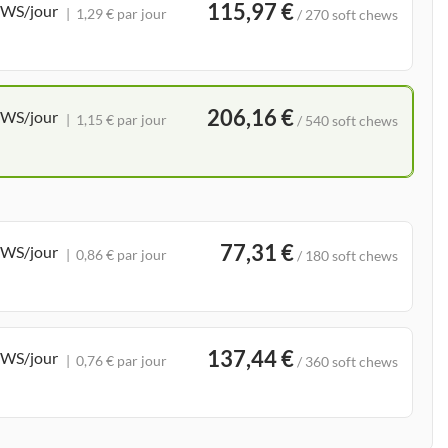
115,97 €
EWS/jour
1,29 € par jour
/ 270 soft chews
206,16 €
EWS/jour
1,15 € par jour
/ 540 soft chews
77,31 €
EWS/jour
0,86 € par jour
/ 180 soft chews
137,44 €
EWS/jour
0,76 € par jour
/ 360 soft chews