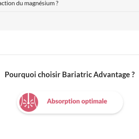
l’action du magnésium ?
Pourquoi choisir Bariatric Advantage ?