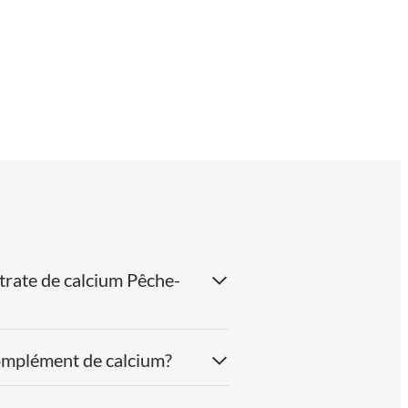
itrate de calcium Pêche-
complément de calcium?