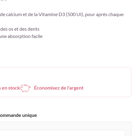
e calcium et de la Vitamine D3 (500 UI), pour après chaque
 des os et des dents
une absorption facile
s en stock
Économisez de l'argent
ommande unique