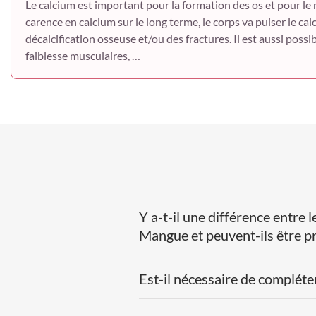
Le calcium est important pour la formation des os et pour le 
carence en calcium sur le long terme, le corps va puiser le ca
décalcification osseuse et/ou des fractures. Il est aussi possi
faiblesse musculaires, …
Y a-t-il une différence entre
Mangue et peuvent-ils être pr
Est-il nécessaire de complét