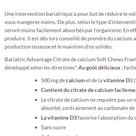
Une intervention bariatrique a pour but de réduire le vo
vous mangerez moins. De plus, selon le type d'interventi
seront moins facilement absorbés par l'organisme. En eff
produire. Il est dès lors conseillé de prendre du calcium 
production osseuse et le maintien d'os solides.
Bariatric Advantage Citrate de calcium Soft Chews Fra
développé selon les directives*
.
Au goût délicieux
; faci
500 mg de
calcium
et de la
vitamine D
3 
Contient du citrate de calcium facilem
Le citrate de calcium ne requière pas un
absorbé, contrairement au carbonate de 
La vitamine D3
favorise l’absorption du c
Sans sucre