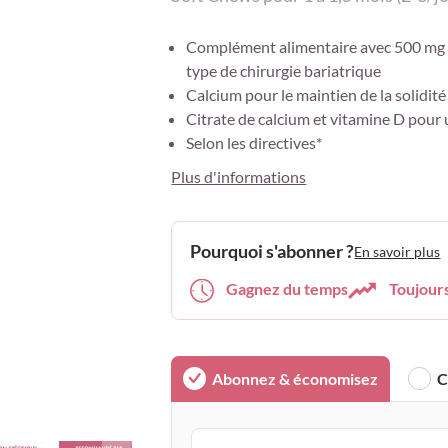
Complément alimentaire avec 500 mg d
type de chirurgie bariatrique
Calcium pour le maintien de la solidité
Citrate de calcium et vitamine D pour 
Selon les directives*
Plus d'informations
Pourquoi s'abonner ?
En savoir plus
Gagnez du temps
Toujour
Abonnez & économisez
C