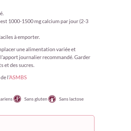
é.
est 1000-1500 mg calcium par jour (2-3
aciles à emporter.
placer une alimentation variée et
ter l'apport journalier recommandé. Garder
s et des sucres.
de l’
ASMBS
ariens
Sans gluten
Sans lactose