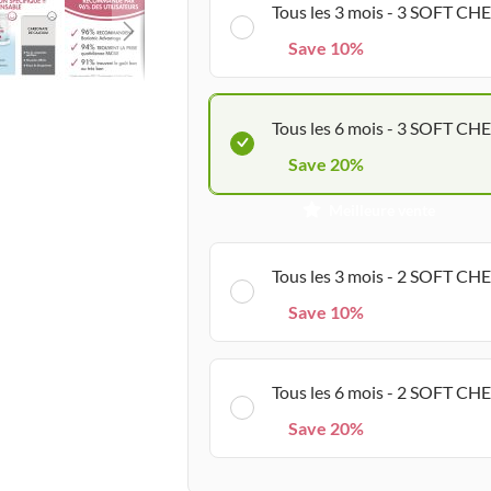
Tous les 3 mois - 3 SOFT CH
Save 10%
Tous les 6 mois - 3 SOFT CH
Save 20%
Meilleure vente
Tous les 3 mois - 2 SOFT CH
Save 10%
Tous les 6 mois - 2 SOFT CH
Save 20%