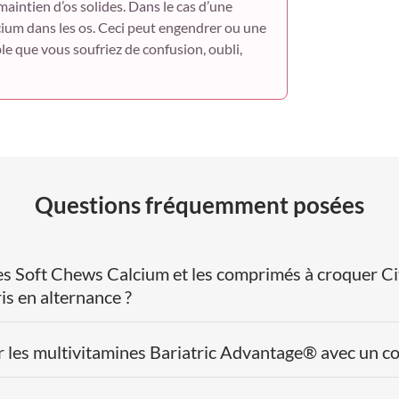
maintien d’os solides. Dans le cas d’une
lcium dans les os. Ceci peut engendrer ou une
ble que vous soufriez de confusion, oubli,
Questions fréquemment posées
 les Soft Chews Calcium et les comprimés à croquer C
is en alternance ?
er les multivitamines Bariatric Advantage® avec un 