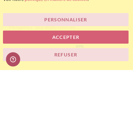
PERSONNALISER
© Bariatric Advantage® est une marque du groupe
Metagenics. Tous droits réservés.
ACCEPTER
E-commerce
REFUSER