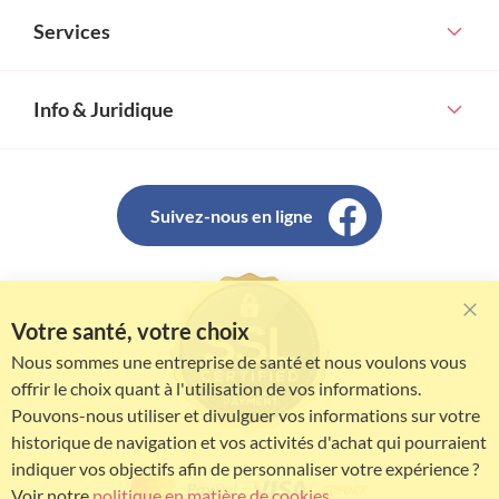
Services
Info & Juridique
Suivez-nous en ligne
Votre santé, votre choix
Clo
Coo
Nous sommes une entreprise de santé et nous voulons vous
Bar
offrir le choix quant à l'utilisation de vos informations.
Pouvons-nous utiliser et divulguer vos informations sur votre
historique de navigation et vos activités d'achat qui pourraient
indiquer vos objectifs afin de personnaliser votre expérience ?
Voir notre
politique en matière de cookies
.