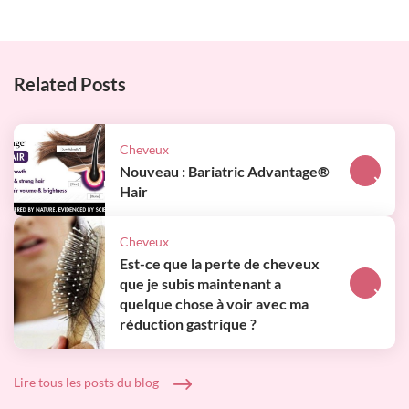
Related Posts
Cheveux
Nouveau : Bariatric Advantage®
Plus
Hair
d'info
Cheveux
Est-ce que la perte de cheveux
que je subis maintenant a
Plus
quelque chose à voir avec ma
d'info
réduction gastrique ?
Lire tous les posts du blog