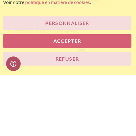
Voir notre
politique en matière de cookies
.
PERSONNALISER
© Bariatric Advantage® est une marque du groupe
Metagenics. Tous droits réservés.
ACCEPTER
E-commerce
REFUSER