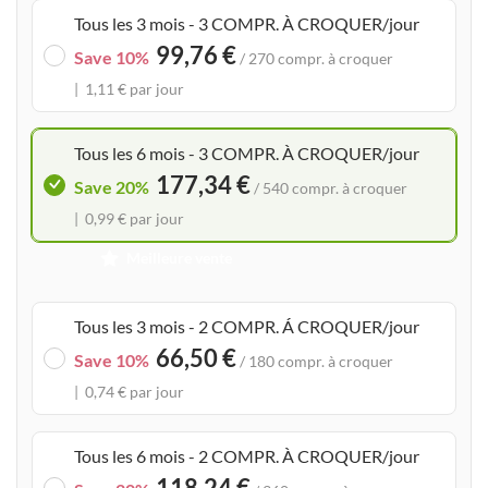
Tous les 3 mois - 3 COMPR. À CROQUER/jour
of
99,76 €
the
Save 10%
/ 270 compr. à croquer
images
1,11 € par jour
gallery
Tous les 6 mois - 3 COMPR. À CROQUER/jour
177,34 €
Save 20%
/ 540 compr. à croquer
0,99 € par jour
Meilleure vente
Tous les 3 mois - 2 COMPR. Á CROQUER/jour
66,50 €
Save 10%
/ 180 compr. à croquer
0,74 € par jour
Tous les 6 mois - 2 COMPR. À CROQUER/jour
118,24 €