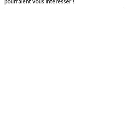
pourraient vous intéresser !