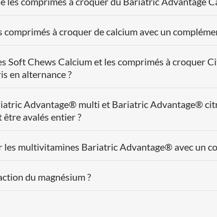
que les comprimés à croquer du Bariatric Advantage C
es comprimés à croquer de calcium avec un complémen
 les Soft Chews Calcium et les comprimés à croquer C
is en alternance ?
iatric Advantage® multi et Bariatric Advantage® cit
être avalés entier ?
er les multivitamines Bariatric Advantage® avec un 
l’action du magnésium ?