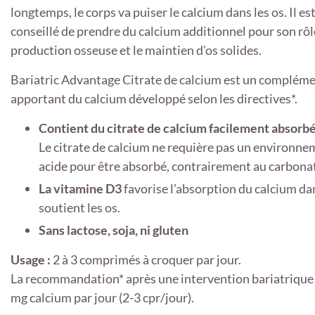
longtemps, le corps va puiser le calcium dans les os. Il est
conseillé de prendre du calcium additionnel pour son rôl
production osseuse et le maintien d'os solides.
Bariatric Advantage Citrate de calcium est un compléme
apportant du calcium
développé selon les directives*.
Contient du citrate de calcium facilement absorb
Le citrate de calcium ne requière pas un environne
acide pour être absorbé, contrairement au carbonat
La vitamine D3
favorise l’absorption du calcium dan
soutient les os.
Sans lactose, soja, ni gluten
Usage :
2 à 3 comprimés à croquer par jour.
La recommandation* après une intervention bariatrique
mg calcium par jour (2-3 cpr/jour).