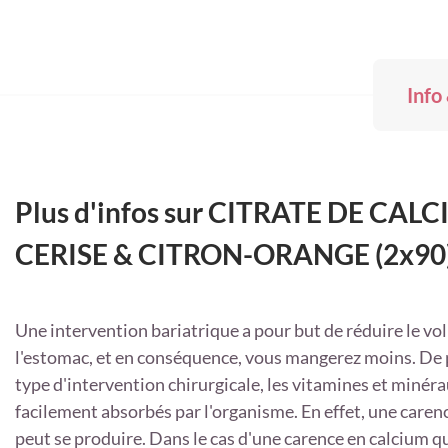
Info
Plus d'infos sur CITRATE DE CAL
CERISE & CITRON-ORANGE (2x90
Une intervention bariatrique a pour but de réduire le v
l'estomac, et en conséquence, vous mangerez moins. De p
type d'intervention chirurgicale, les vitamines et minér
facilement absorbés par l'organisme. En effet, une caren
peut se produire. Dans le cas d'une carence en calcium q