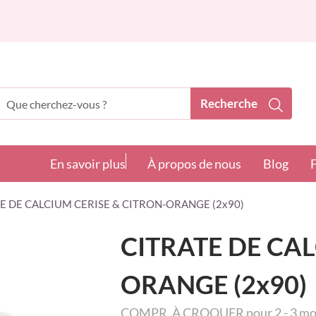
Recherche
echerche
En savoir plus
À propos de nous
Blog
E DE CALCIUM CERISE & CITRON-ORANGE (2x90)
CITRATE DE CAL
ORANGE (2x90)
COMPR. À CROQUER pour 2 - 3 mo