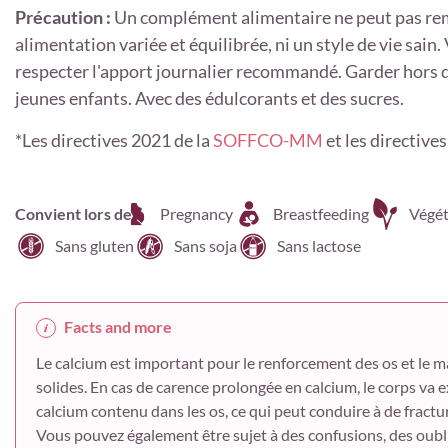
Précaution :
Un complément alimentaire ne peut pas re
alimentation variée et équilibrée, ni un style de vie sain.
respecter l'apport journalier recommandé. Garder hors d
jeunes enfants. Avec des édulcorants et des sucres.
*
Les directives 2021 de la
SOFFCO-MM
et les directives 
Convient lors de
Pregnancy
Breastfeeding
Végét
Sans gluten
Sans soja
Sans lactose
Facts and more
Le calcium est important pour le renforcement des os et le m
solides. En cas de carence prolongée en calcium, le corps va e
calcium contenu dans les os, ce qui peut conduire à de fractu
Vous pouvez également être sujet à des confusions, des oubl