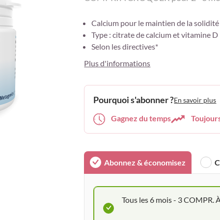
Calcium pour le maintien de la solidité
Type : citrate de calcium et vitamine D
Selon les directives*
Plus d'informations
Pourquoi s'abonner ?
En savoir plus
Gagnez du temps
Toujour
Abonnez & économisez
C
Tous les 6 mois - 3 COMPR