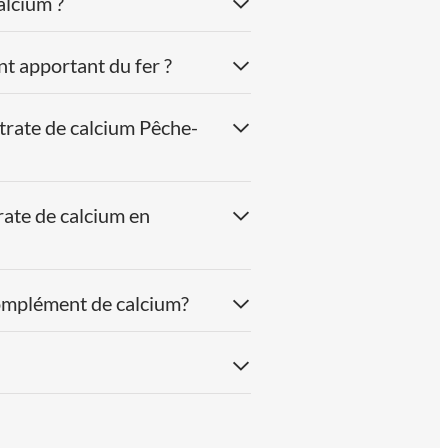
alcium ?
t apportant du fer ?
itrate de calcium Pêche-
rate de calcium en
complément de calcium?