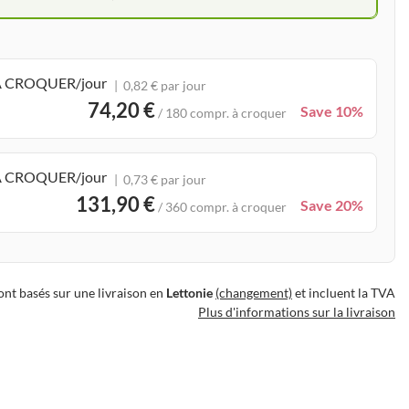
. À CROQUER/jour
0,82 € par jour
74,20 €
Save 10%
/ 180 compr. à croquer
. À CROQUER/jour
0,73 € par jour
131,90 €
Save 20%
/ 360 compr. à croquer
sont basés sur une livraison en
Lettonie
(changement)
et incluent la TVA
Plus d'informations sur la livraison