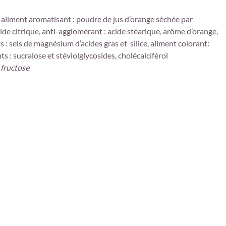
, aliment aromatisant : poudre de jus d’orange séchée par
cide citrique, anti-agglomérant : acide stéarique, arôme d’orange,
: sels de magnésium d’acides gras et silice, aliment colorant:
ts : sucralose et stéviolglycosides, cholécalciférol
 fructose