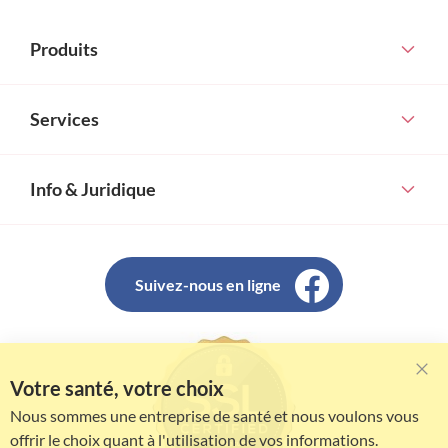
Produits
Services
Info & Juridique
Suivez-nous en ligne
Votre santé, votre choix
Clo
Coo
Nous sommes une entreprise de santé et nous voulons vous
Bar
offrir le choix quant à l'utilisation de vos informations.