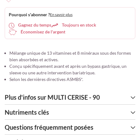
Ajouter
à
Pourquoi s'abonner ?
En savoir plus
ma
liste
Gagnez du temps
Toujours en stock
d’envie
Économisez de l'argent
Mélange unique de 13 vitamines et 8 minéraux sous des formes
bien absorbées et actives.
Conçu spécifiquement avant et après un bypass gastrique, un
sleeve ou une autre intervention bariatrique.
Selon les dernières directives ASMBS*.
Plus d'infos sur MULTI CERISE - 90
Nutriments clés
Questions fréquemment posées