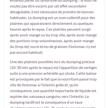
entendu parler du syndrome du dumping ? Si vous ne
voulez pas être surpris par cet effet secondaire
désagréable, il est nécessaire de prendre de bonnes
habitudes. Le dumping est un nom collectif pour des
plaintes qui apparaissent directement ou quelques
heures après le repas. Ces plaintes peuvent surgir
après avoir mangé ou bu trop vite, après avoir mangé
des portions trop volumineuses, après avoir mangé
du (trop de) sucre et/ou de graisses (l’estomac n’y est
pas encore habitué).
Une des plaintes possibles lors du dumping précoce
(10-30 min après le repas) est l’apparition de vertiges
suite à une pression artérielle qui chute. Cette baisse
est provoquée par le fait que la nourriture passe trop
vite de l’estomac à l’intestin grêle et, qu’en
conséquence, une quantité importante de liquide est
aspirée des vaisseaux sanguins vers l’intestin. Le
dumping tardif est la conséquence d’un taux
glycémique trop bas (1h-2h après le repas) car après