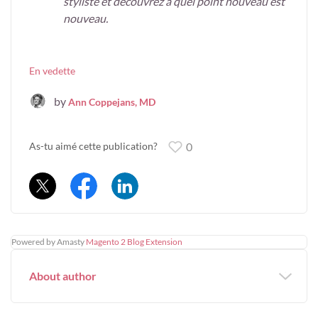
styliste et découvrez à quel point nouveau est
nouveau.
En vedette
by
Ann Coppejans, MD
As-tu aimé cette publication?
0
Powered by Amasty
Magento 2 Blog Extension
About author