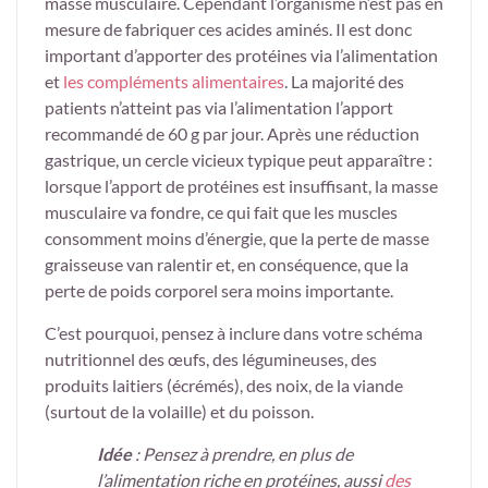
masse musculaire. Cependant l’organisme n’est pas en
mesure de fabriquer ces acides aminés. Il est donc
important d’apporter des protéines via l’alimentation
et
les compléments alimentaires
. La majorité des
patients n’atteint pas via l’alimentation l’apport
recommandé de 60 g par jour. Après une réduction
gastrique, un cercle vicieux typique peut apparaître :
lorsque l’apport de protéines est insuffisant, la masse
musculaire va fondre, ce qui fait que les muscles
consomment moins d’énergie, que la perte de masse
graisseuse van ralentir et, en conséquence, que la
perte de poids corporel sera moins importante.
C’est pourquoi, pensez à inclure dans votre schéma
nutritionnel des œufs, des légumineuses, des
produits laitiers (écrémés), des noix, de la viande
(surtout de la volaille) et du poisson.
Idée
: Pensez à prendre, en plus de
l’alimentation riche en protéines, aussi
des