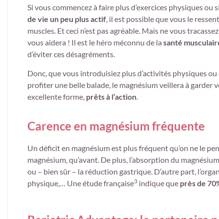
Si vous commencez à faire plus d’exercices physiques ou s
de vie un peu plus actif
, il est possible que vous le ressen
muscles. Et ceci n’est pas agréable. Mais ne vous tracasse
vous aidera ! Il est le héro méconnu de la
santé musculair
d’éviter ces désagréments.
Donc, que vous introduisiez plus d’activités physiques ou
profiter une belle balade, le magnésium veillera à garder 
excellente forme,
prêts à l’action
.
Carence en magnésium fréquente
Un déficit en magnésium est plus fréquent qu’on ne le pen
magnésium, qu’avant. De plus, l’absorption du magnésium e
ou – bien sûr – la réduction gastrique. D’autre part, l’o
3
physique,… Une étude française
indique que
près de 70