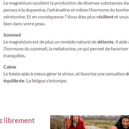
Le magnésium soutient la production de diverses substances dan
pensez à la dopamine, l’adrénaline et même l’hormone du bonhe
sérotonine. Et en conséquence ? Vous êtes plus
résilient
et vous
bien dans votre peau.
Sommeil
Le magnésium est de plus un remède naturel de
détente
. Il aid
l’hormone du sommeil, la mélatonine, ce qui permet de favoriser
tranquilles.
Calme
Le folate aide à mieux gérer le stress, et favorise une sensation
d
équilibrée
. La fatigue s’estompe.
z librement