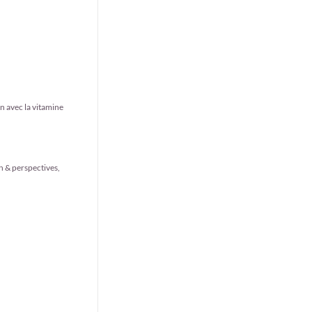
 avec la vitamine
h & perspectives,