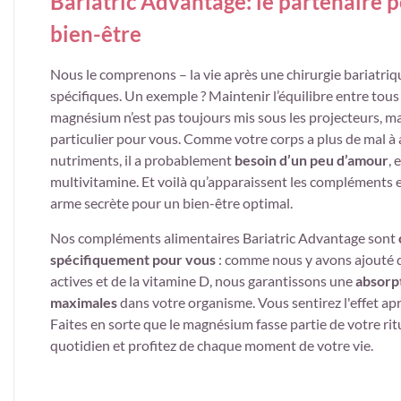
Bariatric Advantage: le partenaire 
bien-être
Nous le comprenons – la vie après une chirurgie bariatriq
spécifiques. Un exemple ? Maintenir l’équilibre entre tous
magnésium n’est pas toujours mis sous les projecteurs, mais
particulier pour vous. Comme votre corps a plus de mal à 
nutriments, il a probablement
besoin d’un peu d’amour
, 
multivitamine. Et voilà qu’apparaissent les compléments
arme secrète pour un bien-être optimal.
Nos compléments alimentaires Bariatric Advantage sont
spécifiquement pour vous
: comme nous y avons ajouté 
actives et de la vitamine D, nous garantissons une
absorpt
maximales
dans votre organisme. Vous sentirez l'effet apr
Faites en sorte que le magnésium fasse partie de votre rit
quotidien et profitez de chaque moment de votre vie.