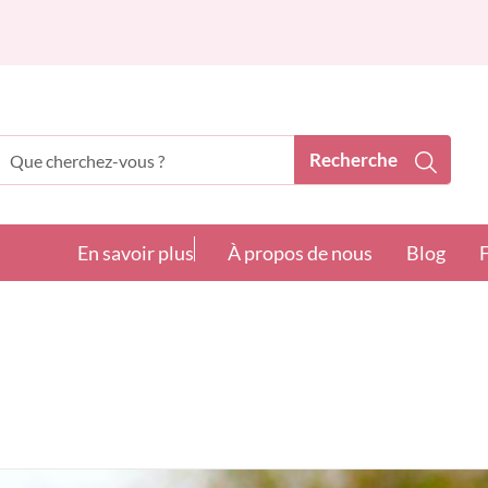
Recherche
echerche
En savoir plus
À propos de nous
Blog