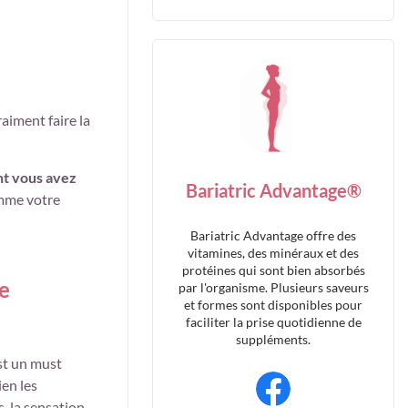
aiment faire la
nt vous avez
Bariatric Advantage®
omme votre
Bariatric Advantage offre des
vitamines, des minéraux et des
protéines qui sont bien absorbés
e
par l'organisme. Plusieurs saveurs
et formes sont disponibles pour
faciliter la prise quotidienne de
suppléments.
st un must
ien les
 la sensation