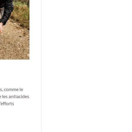
ts, comme le
les antiacides
’efforts