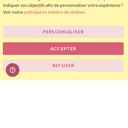
indiquer vos objectifs afin de personnaliser votre expérience ?
Voir notre
politique en matière de cookies
.
PERSONNALISER
© Bariatric Advantage® est une marque du groupe
Metagenics. Tous droits réservés.
ACCEPTER
E-commerce
REFUSER