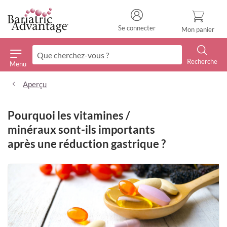
Se connecter
Mon panier
Recherche
Menu
Recherche
Aperçu
Pourquoi les vitamines /
minéraux sont-ils importants
après une réduction gastrique ?