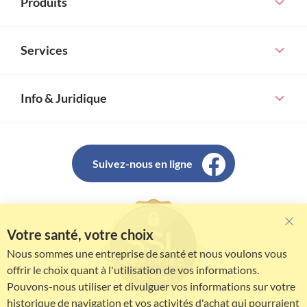
Produits
Services
Info & Juridique
Suivez-nous en ligne
Votre santé, votre choix
Clo
Coo
Nous sommes une entreprise de santé et nous voulons vous
Bar
offrir le choix quant à l'utilisation de vos informations.
Pouvons-nous utiliser et divulguer vos informations sur votre
historique de navigation et vos activités d'achat qui pourraient