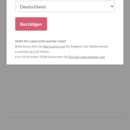
Bestätigen
Steht Ihr Land nicht auf der Liste?
Bitte besuchen Sie
Barinutrics.eu
für Belgien, die Niederlande,
Luxemburg und Italien.
For US-Kunden: Bitte besuchen Sie
Bariatricadvantage.com