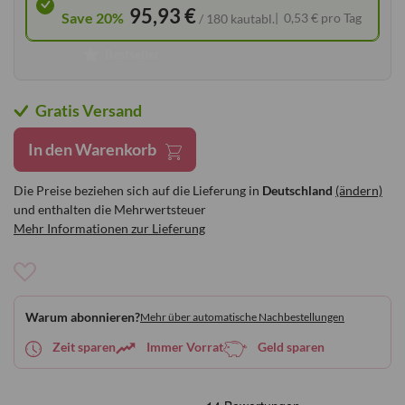
95,93 €
Save 20%
0,53 € pro Tag
/ 180 kautabl.
Bestseller
Gratis Versand
In den Warenkorb
Die Preise beziehen sich auf die Lieferung in
Deutschland
(ändern)
und enthalten die Mehrwertsteuer
Mehr Informationen zur Lieferung
Zur
Wunschliste
Warum abonnieren?
Mehr über automatische Nachbestellungen
hinzufügen
Zeit sparen
Immer Vorrat
Geld sparen