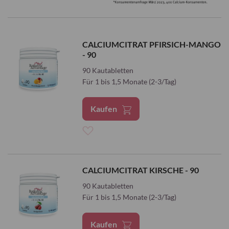
CALCIUMCITRAT PFIRSICH-MANGO
- 90
90 Kautabletten
Für 1 bis 1,5 Monate (2-3/Tag)
Kaufen
Zur
Wunschliste
CALCIUMCITRAT KIRSCHE - 90
hinzufügen
90 Kautabletten
Für 1 bis 1,5 Monate (2-3/Tag)
Kaufen