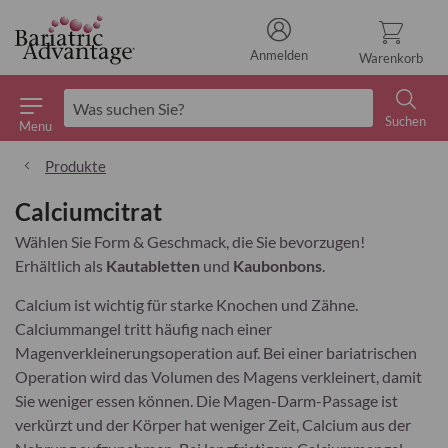
Anmelden
Warenkorb
Suchen
Menu
Suchen
Produkte
Calciumcitrat
Wählen Sie Form & Geschmack, die Sie bevorzugen!
Erhältlich als
Kautabletten
und
Kaubonbons
.
Calcium ist wichtig für starke Knochen und Zähne.
Calciummangel tritt häufig nach einer
Magenverkleinerungsoperation auf. Bei einer bariatrischen
Operation wird das Volumen des Magens verkleinert, damit
Sie weniger essen können. Die Magen-Darm-Passage ist
verkürzt und der Körper hat weniger Zeit, Calcium aus der