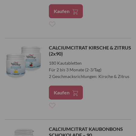
Kaufen
Zur
Wunschliste
CALCIUMCITRAT KIRSCHE & ZITRUS
(2x90)
hinzufügen
180 Kautabletten
Für 2 bis 3 Monate (2-3/Tag)
2 Geschmacksrichtungen: Kirsche & Zitrus
Kaufen
Zur
Wunschliste
CALCIUMCITRAT KAUBONBONS
SCHOKOLADE – 90