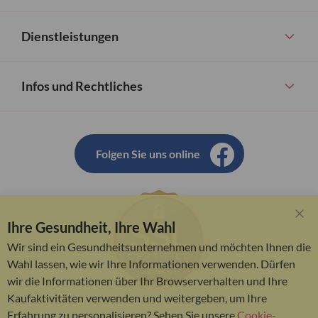
Dienstleistungen
Infos und Rechtliches
Folgen Sie uns online
Ihre Gesundheit, Ihre Wahl
Clo
Coo
Wir sind ein Gesundheitsunternehmen und möchten Ihnen die
Bar
Wahl lassen, wie wir Ihre Informationen verwenden. Dürfen
wir die Informationen über Ihr Browserverhalten und Ihre
Kaufaktivitäten verwenden und weitergeben, um Ihre
Erfahrung zu personalisieren? Sehen Sie unsere
Cookie-