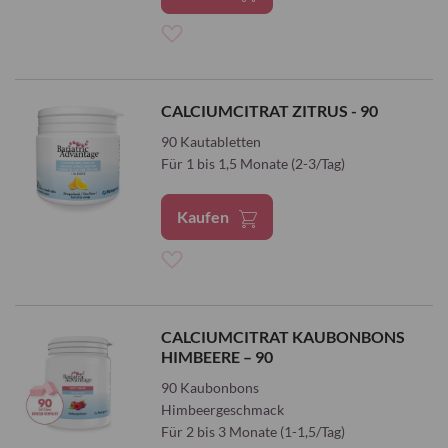
Zur
Wunschliste
CALCIUMCITRAT ZITRUS - 90
hinzufügen
90 Kautabletten
Für 1 bis 1,5 Monate (2-3/Tag)
Kaufen
Zur
Wunschliste
CALCIUMCITRAT KAUBONBONS
HIMBEERE – 90
hinzufügen
90 Kaubonbons
Himbeergeschmack
Für 2 bis 3 Monate (1-1,5/Tag)