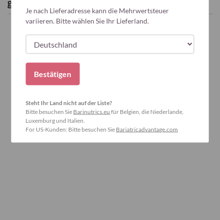
gefallen!
Je nach Lieferadresse kann die Mehrwertsteuer
variieren. Bitte wählen Sie Ihr Lieferland.
Bestätigen
Steht Ihr Land nicht auf der Liste?
Bitte besuchen Sie
Barinutrics.eu
für Belgien, die Niederlande,
Luxemburg und Italien.
For US-Kunden: Bitte besuchen Sie
Bariatricadvantage.com