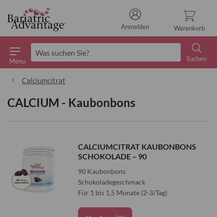
Anmelden
Warenkorb
Suchen
Menu
Suchen
Calciumcitrat
CALCIUM - Kaubonbons
CALCIUMCITRAT KAUBONBONS
SCHOKOLADE – 90
90 Kaubonbons
Schokoladegeschmack
Für 1 bis 1,5 Monate (2-3/Tag)