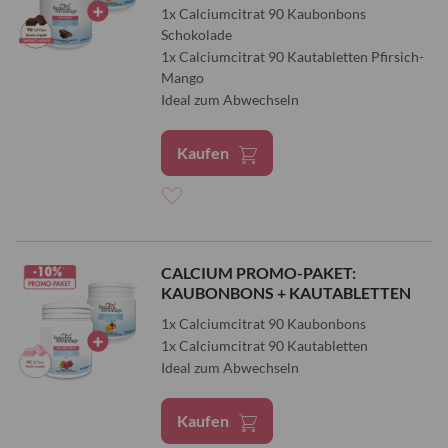
1x Calciumcitrat 90 Kaubonbons
Schokolade
1x Calciumcitrat 90 Kautabletten Pfirsich-
Mango
Ideal zum Abwechseln
Kaufen
Zur
Wunschliste
CALCIUM PROMO-PAKET:
KAUBONBONS + KAUTABLETTEN
hinzufügen
1x Calciumcitrat 90 Kaubonbons
1x Calciumcitrat 90 Kautabletten
Ideal zum Abwechseln
Kaufen