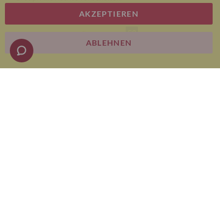
AKZEPTIEREN
E-commerce
ABLEHNEN