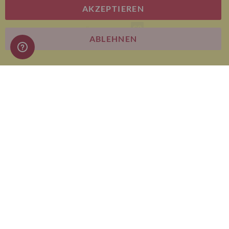
AKZEPTIEREN
E-commerce
ABLEHNEN