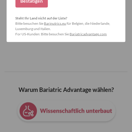
Bestätigen
Steht Ihr Land nicht auf der Liste?
Bitte besuchen Sie
Barinutrics.eu
für Belgien, die Niederlande,
Luxemburg und Italien.
For US-Kunden: Bitte besuchen Sie
Bariatricadvantage.com
Warum Bariatric Advantage wählen?