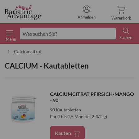
Anmelden
Warenkorb
Suchen
Menu
Suchen
Calciumcitrat
CALCIUM - Kautabletten
CALCIUMCITRAT PFIRSICH-MANGO
- 90
90 Kautabletten
Für 1 bis 1,5 Monate (2-3/Tag)
Kaufen