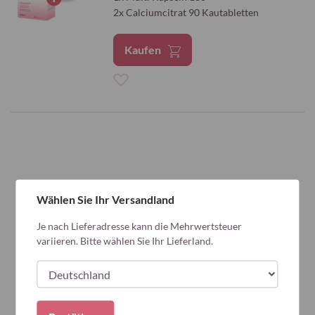
2x Calciumcitrat 90 Kautabletten
Kaufen
Zur
Wunschliste
hinzufügen
Wählen Sie Ihr Versandland
Je nach Lieferadresse kann die Mehrwertsteuer
variieren. Bitte wählen Sie Ihr Lieferland.