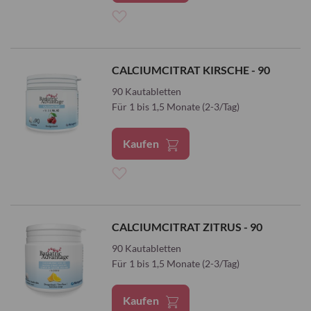
Zur
Wunschliste
CALCIUMCITRAT KIRSCHE - 90
hinzufügen
90 Kautabletten
Für 1 bis 1,5 Monate (2-3/Tag)
Kaufen
Zur
Wunschliste
CALCIUMCITRAT ZITRUS - 90
hinzufügen
90 Kautabletten
Für 1 bis 1,5 Monate (2-3/Tag)
Kaufen