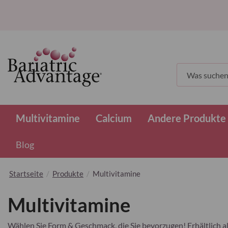
Suchen
Multivitamine
Calcium
Andere Produkte
Blog
Startseite
Produkte
Multivitamine
Multivitamine
Wählen Sie Form & Geschmack, die Sie bevorzugen! Erhältlich a