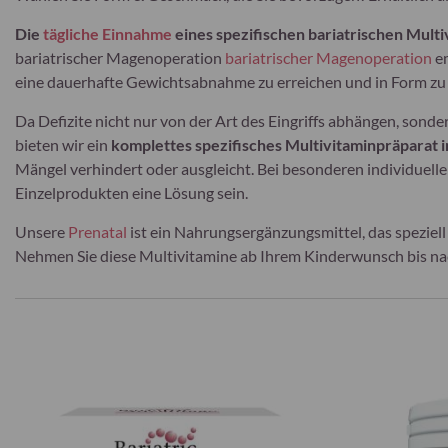
Die
tägliche Einnahme
eines spezifischen bariatrischen Mult
bariatrischer Magenoperation
bariatrischer Magenoperation
e
eine dauerhafte Gewichtsabnahme zu erreichen und in Form zu 
Da Defizite nicht nur von der Art des Eingriffs abhängen, sonde
bieten wir ein
komplettes spezifisches Multivitaminpräparat i
Mängel verhindert oder ausgleicht. Bei besonderen individuel
Einzelprodukten eine Lösung sein.
Unsere
Prenatal
ist ein Nahrungsergänzungsmittel, das speziel
Nehmen Sie diese Multivitamine ab Ihrem Kinderwunsch bis nac