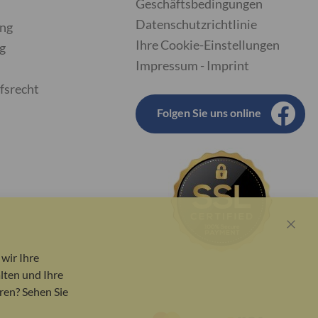
Geschäftsbedingungen
Datenschutzrichtlinie
ung
Ihre Cookie-Einstellungen
g
Impressum - Imprint
fsrecht
Folgen Sie uns online
Close
Cook
wir Ihre
Bar
lten und Ihre
ren? Sehen Sie