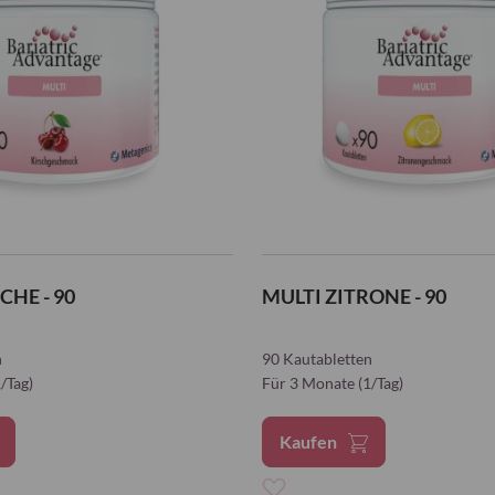
CHE - 90
MULTI ZITRONE - 90
n
90 Kautabletten
/Tag)
Für 3 Monate (1/Tag)
Kaufen