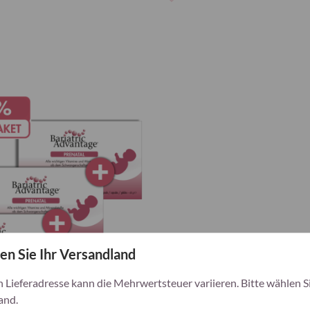
Zur
Wunschliste
hinzufügen
en Sie Ihr Versandland
h Lieferadresse kann die Mehrwertsteuer variieren. Bitte wählen Si
and.