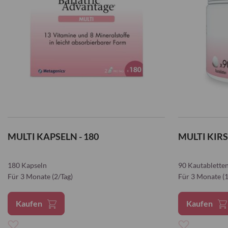
MULTI KAPSELN - 180
MULTI KIRS
180 Kapseln
90 Kautablette
F
ür 3 Monate (2/Tag)
F
ür 3 Monate (1
Kaufen
Kaufen