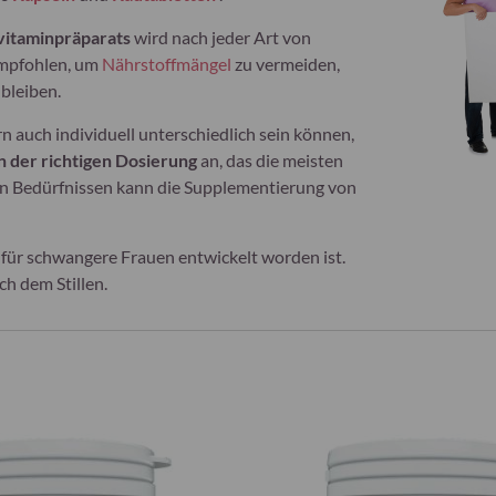
ivitaminpräparats
wird nach jeder Art von
mpfohlen, um
Nährstoffmängel
zu vermeiden,
bleiben.
rn auch individuell unterschiedlich sein können,
n der richtigen Dosierung
an, das die meisten
len Bedürfnissen kann die Supplementierung von
l für schwangere Frauen entwickelt worden ist.
h dem Stillen.