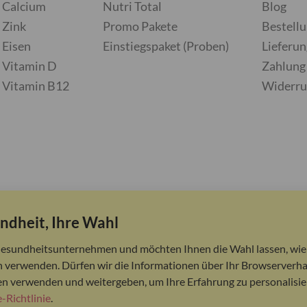
Calcium
Nutri Total
Blog
Zink
Promo Pakete
Bestell
Eisen
Einstiegspaket (Proben)
Lieferun
Vitamin D
Zahlung
Vitamin B12
Widerru
ndheit, Ihre Wahl
Gesundheitsunternehmen und möchten Ihnen die Wahl lassen, wie 
 verwenden. Dürfen wir die Informationen über Ihr Browserverha
en verwenden und weitergeben, um Ihre Erfahrung zu personalisie
-Richtlinie
.