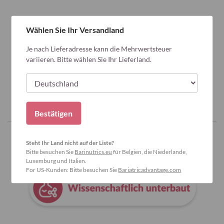
Wählen Sie Ihr Versandland
Je nach Lieferadresse kann die Mehrwertsteuer
variieren. Bitte wählen Sie Ihr Lieferland.
Bestätigen
Steht Ihr Land nicht auf der Liste?
Warum Bariatric Advantage wählen?
Bitte besuchen Sie
Barinutrics.eu
für Belgien, die Niederlande,
Luxemburg und Italien.
For US-Kunden: Bitte besuchen Sie
Bariatricadvantage.com