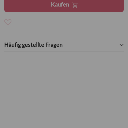
Kaufen
Zur
Wunschliste
hinzufügen
Häufig gestellte Fragen