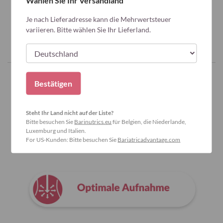
Wählen Sie Ihr Versandland
Je nach Lieferadresse kann die Mehrwertsteuer
variieren. Bitte wählen Sie Ihr Lieferland.
Bestätigen
Warum Bariatric Advantage wählen?
Steht Ihr Land nicht auf der Liste?
Bitte besuchen Sie
Barinutrics.eu
für Belgien, die Niederlande,
Luxemburg und Italien.
For US-Kunden: Bitte besuchen Sie
Bariatricadvantage.com