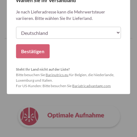
Wählen Sie Ihr Versandland
Je nach Lieferadresse kann die Mehrwertsteuer
variieren. Bitte wählen Sie Ihr Lieferland.
Bestätigen
Warum Bariatric Advantage wählen?
Steht Ihr Land nicht auf der Liste?
Bitte besuchen Sie
Barinutrics.eu
für Belgien, die Niederlande,
Luxemburg und Italien.
For US-Kunden: Bitte besuchen Sie
Bariatricadvantage.com