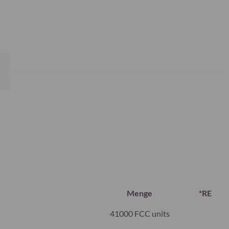
Menge
*RE
41000 FCC units