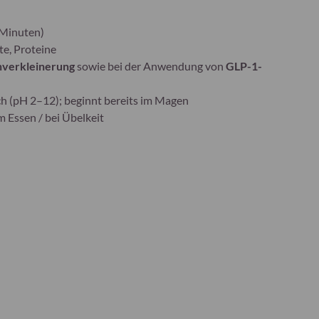
 Minuten)
te, Proteine
verkleinerung
sowie bei der Anwendung von
GLP-1-
h (pH 2–12); beginnt bereits im Magen
 Essen / bei Übelkeit