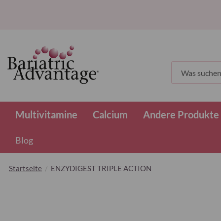
Suchen
Multivitamine
Calcium
Andere Produkte
Blog
Startseite
ENZYDIGEST TRIPLE ACTION
Zum
Ende
der