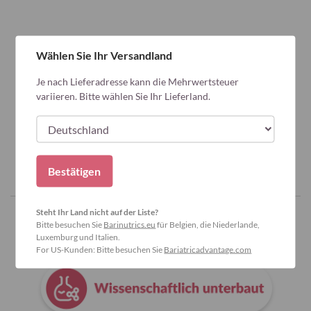
Wählen Sie Ihr Versandland
Je nach Lieferadresse kann die Mehrwertsteuer
variieren. Bitte wählen Sie Ihr Lieferland.
Bestätigen
Steht Ihr Land nicht auf der Liste?
Bitte besuchen Sie
Barinutrics.eu
für Belgien, die Niederlande,
Warum Bariatric Advantage wählen?
Luxemburg und Italien.
For US-Kunden: Bitte besuchen Sie
Bariatricadvantage.com