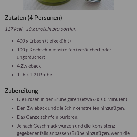
Zutaten (4 Personen)
127 kcal - 10 g protein pro portion
400 g Erbsen (tiefgekühlt)
100 g Kochschinkenstreifen (geräuchert oder
ungeräuchert)
4 Zwieback
1 l bis 1,2 l Brühe
Zubereitung
Die Erbsen in der Brühe garen (etwa 6 bis 8 Minuten)
Den Zwieback und die Schinkenstreifen hinzufügen.
Das Ganze sehr fein pürieren.
Je nach Geschmack würzen und die Konsistenz
gegebenenfalls anpassen (Brühe hinzufügen, wenn die