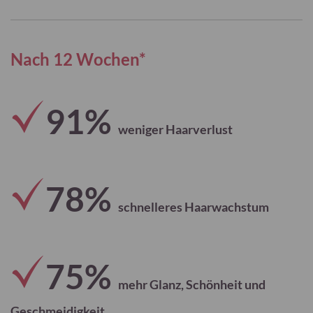
Nach 12 Wochen*
91%
weniger Haarverlust
78%
schnelleres Haarwachstum
75%
mehr Glanz, Schönheit und
Geschmeidigkeit