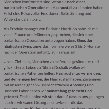
Menschen konfrontiert sind, wenn sie
nach einer
bariatrischen Operation
mit
Haarausfall
zu kämpfen haben.
Es ist eine Reise voller Emotionen, Selbstfindung und
Widerstandsfähigkeit.
Als Produktmanager von Bariatric Nutrition habe ich mit
vielen Frauen und Männern gesprochen, die sich einer
bariatrischen Operation unterzogen haben.
Eines der
häufigsten Symptome
, das normalerweise 3 bis 6 Monate
nach der Operation auftritt, ist Haarausfall.
Unser Ziel ist es, Menschen zu helfen, ein gesünderes und
glücklicheres Leben zu führen. Deshalb wollen wir
bariatrischen Patienten helfen,
Haarausfall zu vermeiden,
und denjenigen helfen, die Haarausfall haben
. Zusammen
mit unserer eigenen wissenschaftlichen Abteilung und
unserem Labor haben wir
monatelang geforscht und
getestet
. Deshalb sind wir stolz darauf, dass es uns gelungen
ist, eine wirksame Lösung zu entwickeln, die das
Haarwachstum fördert, den Haarausfall verringert und das