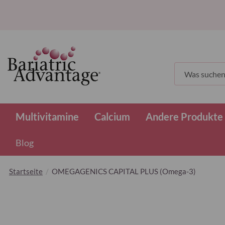
Suchen
Multivitamine
Calcium
Andere Produkte
Blog
Startseite
OMEGAGENICS CAPITAL PLUS (Omega-3)
Zum
Ende
der