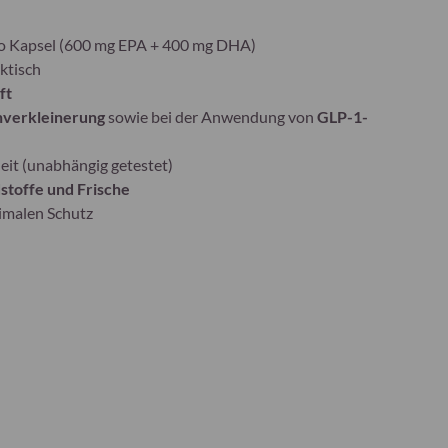
ro Kapsel (600 mg EPA + 400 mg DHA)
ktisch
ft
verkleinerung
sowie bei der Anwendung von
GLP-1-
eit (unabhängig getestet)
stoffe und Frische
timalen Schutz