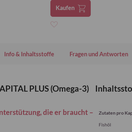
Kaufen
Zur
Wunschliste
hinzufügen
Info & Inhaltsstoffe
Fragen und Antworten
APITAL PLUS (Omega-3)
Inhaltssto
erstützung, die er braucht –
Zutaten pro Kap
Fishöl