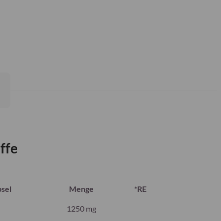
ffe
sel
Menge
*RE
1250 mg