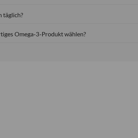
 täglich?
ertiges Omega‑3‑Produkt wählen?