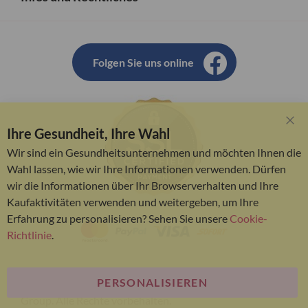
Folgen Sie uns online
Ihre Gesundheit, Ihre Wahl
Clo
Coo
Wir sind ein Gesundheitsunternehmen und möchten Ihnen die
Bar
Wahl lassen, wie wir Ihre Informationen verwenden. Dürfen
wir die Informationen über Ihr Browserverhalten und Ihre
Kaufaktivitäten verwenden und weitergeben, um Ihre
Erfahrung zu personalisieren? Sehen Sie unsere
Cookie-
Richtlinie
.
PERSONALISIEREN
© Bariatric Advantage® ist eine Marke der Metagenics
Group. Alle Rechte vorbehalten.