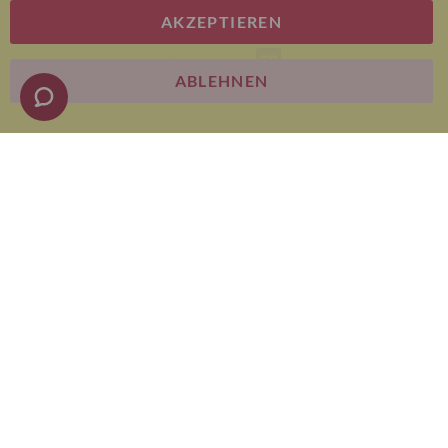
AKZEPTIEREN
E-commerce
ABLEHNEN