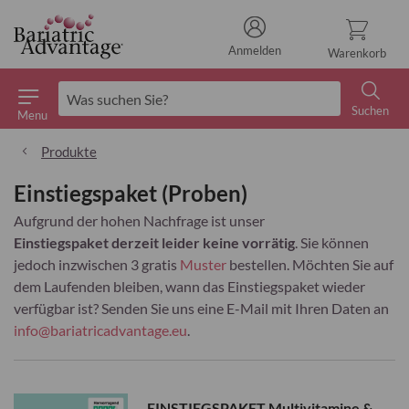
Anmelden
Warenkorb
Suchen
Menu
Suchen
Produkte
Einstiegspaket (Proben)
Aufgrund der hohen Nachfrage ist unser
Einstiegspaket
derzeit leider keine vorrätig
. Sie können
jedoch inzwischen 3 gratis
Muster
bestellen. Möchten Sie auf
dem Laufenden bleiben, wann das Einstiegspaket wieder
verfügbar ist? Senden Sie uns eine E-Mail mit Ihren Daten an
info@bariatricadvantage.eu
.
EINSTIEGSPAKET Multivitamine &