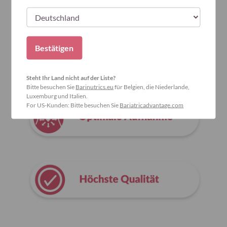
Warum Bariatric Advantage wählen?
Bestätigen
Steht Ihr Land nicht auf der Liste?
Bitte besuchen Sie
Barinutrics.eu
für Belgien, die Niederlande,
Luxemburg und Italien.
For US-Kunden: Bitte besuchen Sie
Bariatricadvantage.com