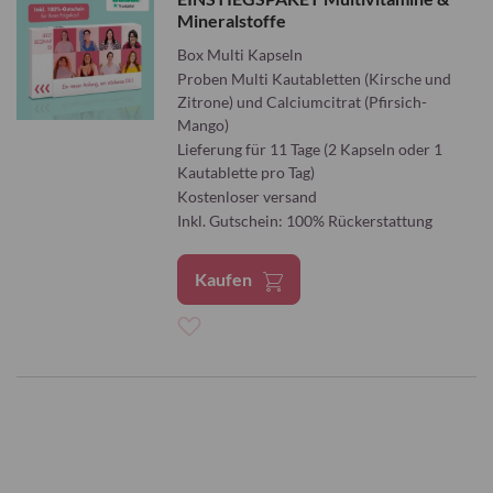
Mineralstoffe
Box Multi Kapseln
Proben Multi Kautabletten (Kirsche und
Zitrone) und Calciumcitrat (Pfirsich-
Mango)
Lieferung für 11 Tage (2 Kapseln oder 1
Kautablette pro Tag)
Kostenloser versand
Inkl. Gutschein: 100% Rückerstattung
Kaufen
Zur
Wunschliste
hinzufügen