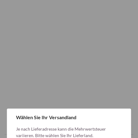
Wählen Sie Ihr Versandland
Je nach Lieferadresse kann die Mehrwertsteuer
variieren. Bitte wählen Sie Ihr Lieferland.