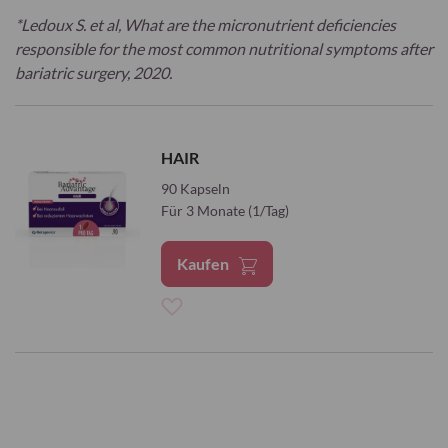
*Ledoux S. et al, What are the micronutrient deficiencies
responsible for the most common nutritional symptoms after
bariatric surgery, 2020.
HAIR
90 Kapseln
Für 3 Monate (1/Tag)
Kaufen
Zur
Wunschliste
hinzufügen