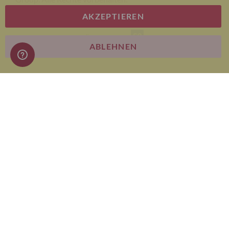
AKZEPTIEREN
E-commerce
ABLEHNEN