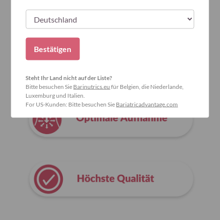
Warum Bariatric Advantage wählen?
Bestätigen
Steht Ihr Land nicht auf der Liste?
Bitte besuchen Sie
Barinutrics.eu
für Belgien, die Niederlande,
Luxemburg und Italien.
For US-Kunden: Bitte besuchen Sie
Bariatricadvantage.com