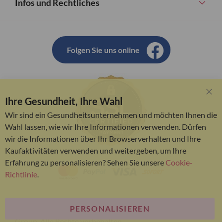
Infos und Rechtliches
Folgen Sie uns online
Ihre Gesundheit, Ihre Wahl
Clo
Coo
Wir sind ein Gesundheitsunternehmen und möchten Ihnen die
Bar
Wahl lassen, wie wir Ihre Informationen verwenden. Dürfen
wir die Informationen über Ihr Browserverhalten und Ihre
Kaufaktivitäten verwenden und weitergeben, um Ihre
Erfahrung zu personalisieren? Sehen Sie unsere
Cookie-
Richtlinie
.
PERSONALISIEREN
© Bariatric Advantage® ist eine Marke der Metagenics
Group. Alle Rechte vorbehalten.