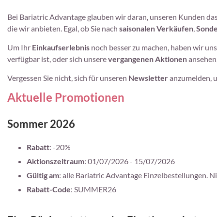
Bei Bariatric Advantage glauben wir daran, unseren Kunden da
die wir anbieten. Egal, ob Sie nach
saisonalen Verkäufen
,
Sonde
Um Ihr
Einkaufserlebnis
noch besser zu machen, haben wir unse
verfügbar ist, oder sich unsere
vergangenen Aktionen
ansehen,
Vergessen Sie nicht, sich für unseren
Newsletter
anzumelden,
Aktuelle Promotionen
Sommer 2026
Rabatt
: -20%
Aktionszeitraum
: 01/07/2026 - 15/07/2026
Gültig am
: alle Bariatric Advantage Einzelbestellungen
Rabatt-Code
: SUMMER26