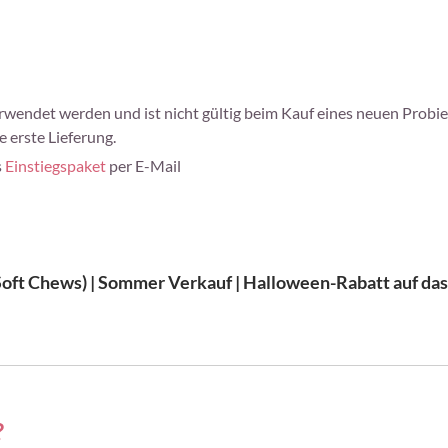
wendet werden und ist nicht gültig beim Kauf eines neuen Probie
 erste Lieferung.
s
Einstiegspaket
per E-Mail
ft Chews) | Sommer Verkauf | Halloween-Rabatt auf das C
?