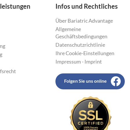
leistungen
Infos und Rechtliches
Über Bariatric Advantage
Allgemeine
Geschäftsbedingungen
Datenschutzrichtlinie
ung
Ihre Cookie-Einstellungen
g
Impressum - Imprint
fsrecht
Folgen Sie uns online