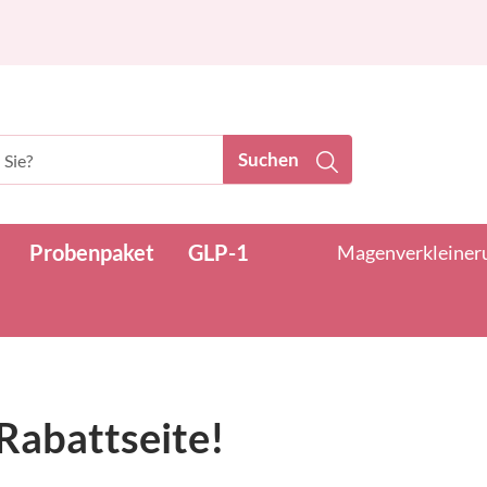
Suchen
Probenpaket
GLP-1
Magenverkleinerun
Rabattseite!