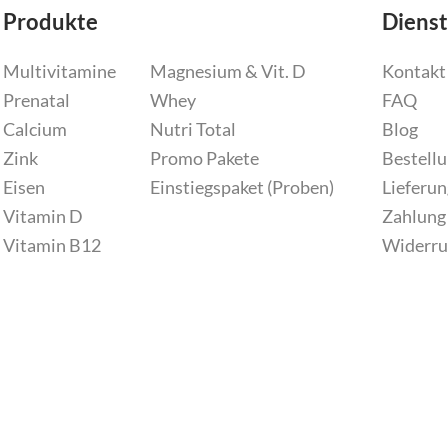
Produkte
Dienst
Multivitamine
Magnesium & Vit. D
Kontakt
Prenatal
Whey
FAQ
Calcium
Nutri Total
Blog
Zink
Promo Pakete
Bestell
Eisen
Einstiegspaket (Proben)
Lieferun
Vitamin D
Zahlung
Vitamin B12
Widerru