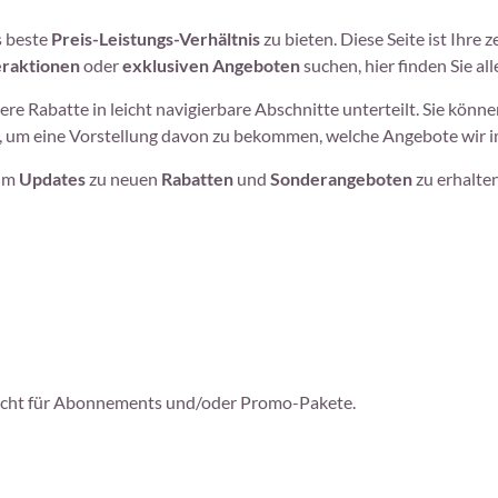
s beste
Preis-Leistungs-Verhältnis
zu bieten. Diese Seite ist Ihre 
raktionen
oder
exklusiven Angeboten
suchen, hier finden Sie all
re Rabatte in leicht navigierbare Abschnitte unterteilt. Sie könn
 um eine Vorstellung davon zu bekommen, welche Angebote wir im
 um
Updates
zu neuen
Rabatten
und
Sonderangeboten
zu erhalten
. Nicht für Abonnements und/oder Promo-Pakete.