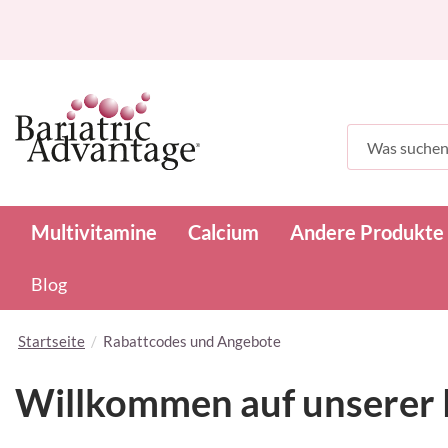
Suchen
Multivitamine
Calcium
Andere Produkte
Blog
Startseite
Rabattcodes und Angebote
Willkommen auf unserer 