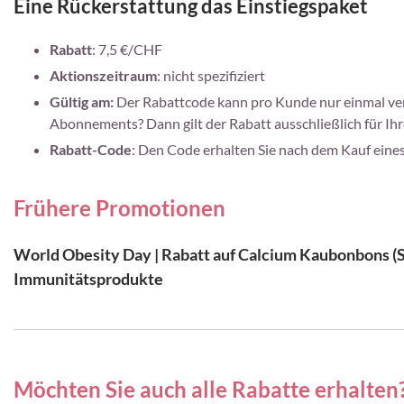
Eine Rückerstattung das Einstiegspaket
Rabatt
: 7,5 €/CHF
Aktionszeitraum
: nicht spezifiziert
Gültig am:
Der Rabattcode kann pro Kunde nur einmal ver
Abonnements? Dann gilt der Rabatt ausschließlich für Ihre
Rabatt-Code
: Den Code erhalten Sie nach dem Kauf eine
Frühere Promotionen
World Obesity Day | Rabatt auf Calcium Kaubonbons (So
Immunitätsprodukte
Möchten Sie auch alle Rabatte erhalten