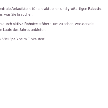
zentrale Anlaufstelle für alle aktuellen und großartigen
Rabatte
,
es, was Sie brauchen.
en durch
aktive Rabatte
stöbern, um zu sehen, was derzeit
 Laufe des Jahres anbieten.
. Viel Spaß beim Einkaufen!