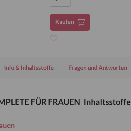
Kaufen
Zur
Wunschliste
hinzufügen
Info & Inhaltsstoffe
Fragen und Antworten
OMPLETE FÜR FRAUEN
Inhaltsstoffe
rauen