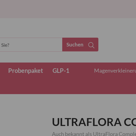
Suchen
Probenpaket
GLP-1
Magenverkleinerun
ULTRAFLORA C
Auch bekannt als UltraFlora Comp