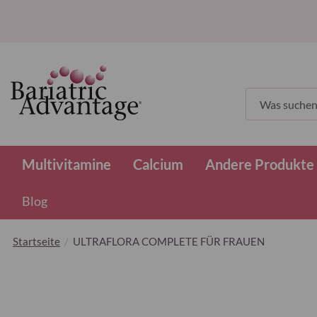
Suchen
Multivitamine
Calcium
Andere Produkte
Blog
Startseite
ULTRAFLORA COMPLETE FÜR FRAUEN
Zum
Ende
der