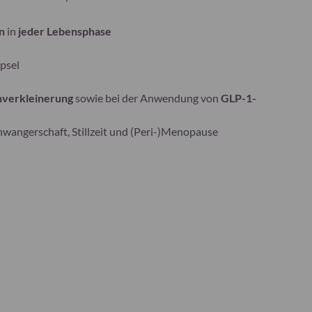
n
in
jeder Lebensphase
psel
verkleinerung
sowie bei der Anwendung von
GLP-1-
wangerschaft, Stillzeit und (Peri-)Menopause