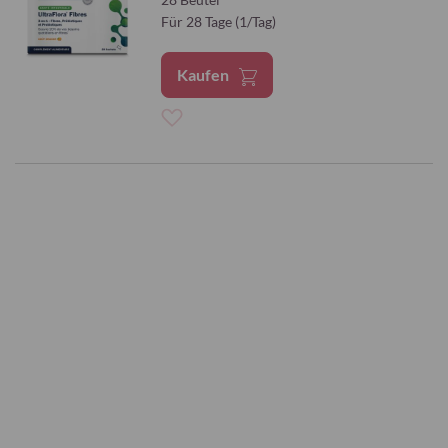
Für 28 Tage (1/Tag)
Kaufen
Zur
Wunschliste
hinzufügen