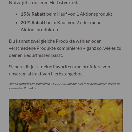
Nutze jetzt unseren
Herbstvorteil
:
15 % Rabatt
beim Kauf von
1 Aktionsprodukt
20 % Rabatt
beim Kauf von
2 oder mehr
Aktionsprodukten
Du kannst
zwei gleiche Produkte
wählen oder
verschiedene Produkte kombinieren
– ganz so, wie es zu
deinen Bedürfnissen passt.
Sichere dir jetzt deine Favoriten und profitiere von
unserem attraktiven Herbstangebot.
Aktion gültig bis einschließlich
31.10.2026 und nur für Einzelbestellungen der oben
genannten Produkte.