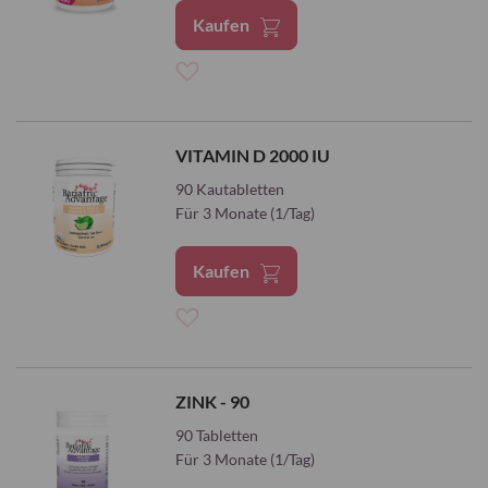
Kaufen
Zur
Wunschliste
VITAMIN D 2000 IU
hinzufügen
90 Kautabletten
Für 3 Monate (1/Tag)
Kaufen
Zur
Wunschliste
ZINK - 90
hinzufügen
90 Tabletten
Für 3 Monate (1/Tag)