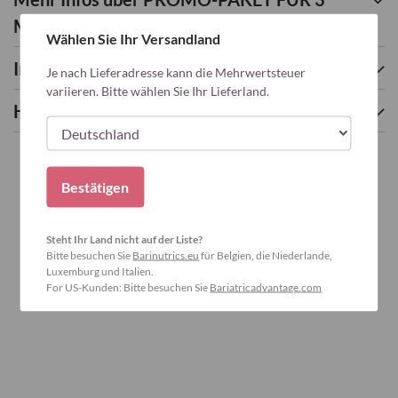
MONATE: MULTI + 2x CALCIUM
Wählen Sie Ihr Versandland
KAUBONBONS HIMBEERE
Inhaltsstoffe
Je nach Lieferadresse kann die Mehrwertsteuer
variieren. Bitte wählen Sie Ihr Lieferland.
Häufig gestellte Fragen
Bestätigen
Steht Ihr Land nicht auf der Liste?
Bitte besuchen Sie
Barinutrics.eu
für Belgien, die Niederlande,
Luxemburg und Italien.
For US-Kunden: Bitte besuchen Sie
Bariatricadvantage.com