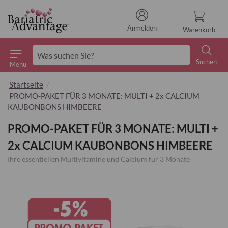
Anmelden
Warenkorb
Suchen
Menu
Suchen
Startseite
PROMO-PAKET FÜR 3 MONATE: MULTI + 2x CALCIUM
KAUBONBONS HIMBEERE
PROMO-PAKET FÜR 3 MONATE: MULTI +
2x CALCIUM KAUBONBONS HIMBEERE
Ihre essentiellen Multivitamine und Calcium für 3 Monate
Zum
Ende
der
Bildgalerie