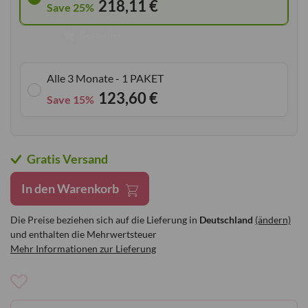
218,11 €
Save 25%
Bestseller
Alle 3 Monate - 1 PAKET
123,60 €
Save 15%
Gratis Versand
In den Warenkorb
Die Preise beziehen sich auf die Lieferung in
Deutschland
(ändern)
und enthalten die Mehrwertsteuer
Mehr Informationen zur Lieferung
Zur
Wunschliste