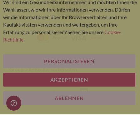
Wir sind ein Gesundheitsunternehmen und möchten Ihnen die
Bar
Wahl lassen, wie wir Ihre Informationen verwenden. Dürfen
wir die Informationen über Ihr Browserverhalten und Ihre
Kaufaktivitäten verwenden und weitergeben, um Ihre
Erfahrung zu personalisieren? Sehen Sie unsere
Cookie-
Richtlinie
.
PERSONALISIEREN
© Bariatric Advantage® ist eine Marke der Metagenics
Group. Alle Rechte vorbehalten.
AKZEPTIEREN
E-commerce
ABLEHNEN