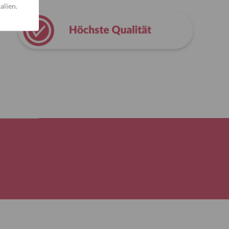
alien.