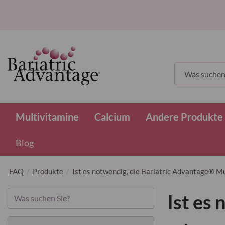
Suchen
Multivitamine
Calcium
Andere Produkte
Blog
FAQ
Produkte
Ist es notwendig, die Bariatric Advantage® M
Ist es