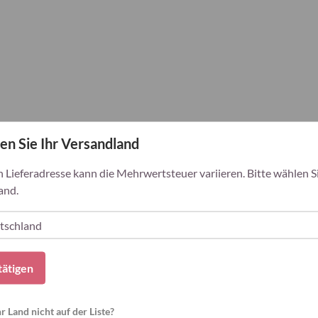
en Sie Ihr Versandland
h Lieferadresse kann die Mehrwertsteuer variieren. Bitte wählen Si
and.
tätigen
Warum Bariatric Advantage wählen?
hr Land nicht auf der Liste?