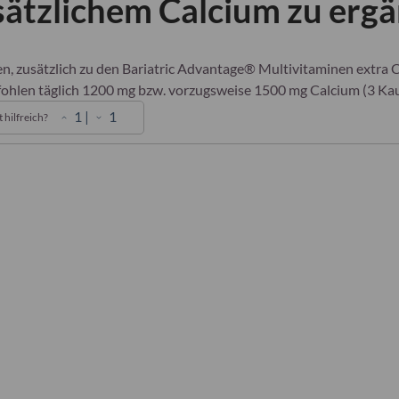
sätzlichem Calcium zu erg
n, zusätzlich zu den Bariatric Advantage® Multivitaminen extra 
ohlen täglich 1200 mg bzw. vorzugsweise 1500 mg Calcium (3 Ka
1
|
1
 hilfreich?