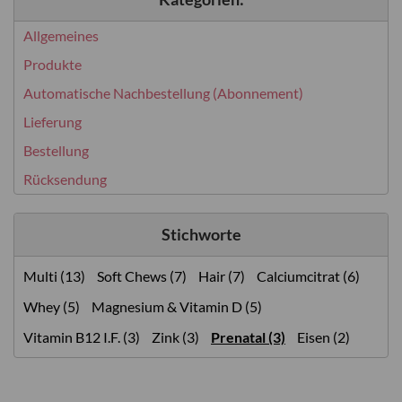
Allgemeines
Produkte
Automatische Nachbestellung (Abonnement)
Lieferung
Bestellung
Rücksendung
Stichworte
Multi (13)
Soft Chews (7)
Hair (7)
Calciumcitrat (6)
Whey (5)
Magnesium & Vitamin D (5)
Vitamin B12 I.F. (3)
Zink (3)
Prenatal (3)
Eisen (2)