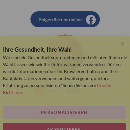
Folgen Sie uns online
Ihre Gesundheit, Ihre Wahl
Clo
Coo
Wir sind ein Gesundheitsunternehmen und möchten Ihnen die
Bar
Wahl lassen, wie wir Ihre Informationen verwenden. Dürfen
wir die Informationen über Ihr Browserverhalten und Ihre
Kaufaktivitäten verwenden und weitergeben, um Ihre
Erfahrung zu personalisieren? Sehen Sie unsere
Cookie-
Richtlinie
.
PERSONALISIEREN
© Bariatric Advantage® ist eine Marke der Metagenics
Group. Alle Rechte vorbehalten.
AKZEPTIEREN